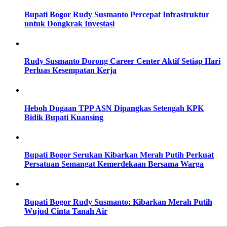
Bupati Bogor Rudy Susmanto Percepat Infrastruktur
untuk Dongkrak Investasi
Rudy Susmanto Dorong Career Center Aktif Setiap Hari
Perluas Kesempatan Kerja
Heboh Dugaan TPP ASN Dipangkas Setengah KPK
Bidik Bupati Kuansing
Bupati Bogor Serukan Kibarkan Merah Putih Perkuat
Persatuan Semangat Kemerdekaan Bersama Warga
Bupati Bogor Rudy Susmanto: Kibarkan Merah Putih
Wujud Cinta Tanah Air