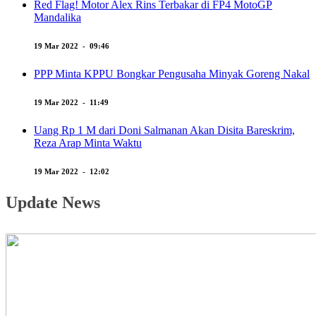
Red Flag! Motor Alex Rins Terbakar di FP4 MotoGP
Mandalika
19 Mar 2022 - 09:46
PPP Minta KPPU Bongkar Pengusaha Minyak Goreng Nakal
19 Mar 2022 - 11:49
Uang Rp 1 M dari Doni Salmanan Akan Disita Bareskrim,
Reza Arap Minta Waktu
19 Mar 2022 - 12:02
Update News