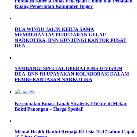
Publikasi Kinerja Dinas Pekerjaan Umum dan Penataan
Ruang Pemerintah Kabupaten Bogor
DUA WINDU JALIN KERJA SAMA
MEMBERANTAS PEREDARAN GELAP
NARKOTIKA, BNN KUNJUNGI KANTOR PUSAT
DEA
SAMBANGI SPECIAL OPERATIONS DIVISION
DEA, BNN RI UPAYAKAN KOLABORASI DALAM
PEMBERANTASAN NARKOTIKA
Kesempatan Emas: Tanah Strategis 1050 m² di Mekar
Bakti Panongan – Harga Spesial!
Mental Health Hantui Remaja RI Usia 10-17 tahun Capai