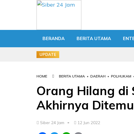
BERANDA
BERITA UTAMA
ENT
UPDATE
HOME
BERITA UTAMA
•
DAERAH
•
POLHUKAM
Orang Hilang di 
Akhirnya Ditemu
-
Siber 24 Jam
12 Jun 2022