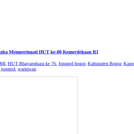
ngka Memperingati HUT ke-80 Kemerdekaan RI
MI
,
HUT Bhayangkara ke 76
,
Jonggol bogor
,
Kabupaten Bogor
,
Kapo
 jonggol
,
wartawan