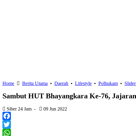
Home
Berita Utama
•
Daerah
•
Lifestyle
•
Polhukam
•
Slide
Sambut HUT Bhayangkara Ke-76, Jajaran P
Siber 24 Jam
-
09 Jun 2022
Facebook
Twitter