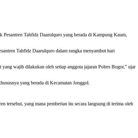
ok Pesantren Tahfidz Daarulquro yang berada di Kampung Kaum,
esantren Tahfidz Daarulquro dalam rangka menyambut hari
ng wajib dilakukan oleh setiap anggota jajaran Polres Bogor,” ujar
 khususnya yang berada di Kecamatan Jonggol.
n tersebut, yang mana pemberian itu secara langsung di terima oleh