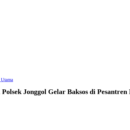
r Utama
olsek Jonggol Gelar Baksos di Pesantren 