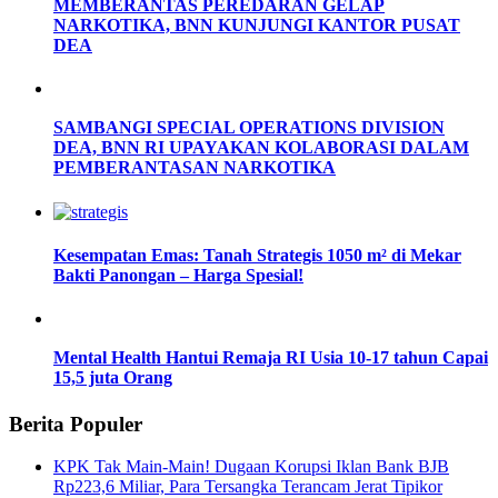
MEMBERANTAS PEREDARAN GELAP
NARKOTIKA, BNN KUNJUNGI KANTOR PUSAT
DEA
SAMBANGI SPECIAL OPERATIONS DIVISION
DEA, BNN RI UPAYAKAN KOLABORASI DALAM
PEMBERANTASAN NARKOTIKA
Kesempatan Emas: Tanah Strategis 1050 m² di Mekar
Bakti Panongan – Harga Spesial!
Mental Health Hantui Remaja RI Usia 10-17 tahun Capai
15,5 juta Orang
Berita Populer
KPK Tak Main-Main! Dugaan Korupsi Iklan Bank BJB
Rp223,6 Miliar, Para Tersangka Terancam Jerat Tipikor