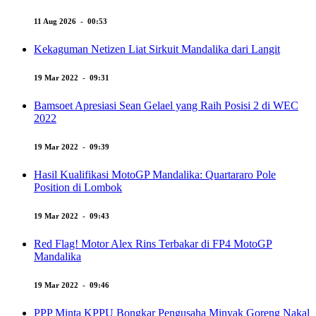
11 Aug 2026 - 00:53
Kekaguman Netizen Liat Sirkuit Mandalika dari Langit
19 Mar 2022 - 09:31
Bamsoet Apresiasi Sean Gelael yang Raih Posisi 2 di WEC
2022
19 Mar 2022 - 09:39
Hasil Kualifikasi MotoGP Mandalika: Quartararo Pole
Position di Lombok
19 Mar 2022 - 09:43
Red Flag! Motor Alex Rins Terbakar di FP4 MotoGP
Mandalika
19 Mar 2022 - 09:46
PPP Minta KPPU Bongkar Pengusaha Minyak Goreng Nakal