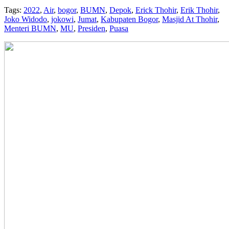
Tags:
2022
,
Air
,
bogor
,
BUMN
,
Depok
,
Erick Thohir
,
Erik Thohir
,
Joko Widodo
,
jokowi
,
Jumat
,
Kabupaten Bogor
,
Masjid At Thohir
,
Menteri BUMN
,
MU
,
Presiden
,
Puasa