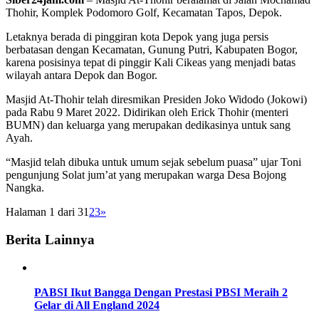
Thohir, Komplek Podomoro Golf, Kecamatan Tapos, Depok.
Letaknya berada di pinggiran kota Depok yang juga persis
berbatasan dengan Kecamatan, Gunung Putri, Kabupaten Bogor,
karena posisinya tepat di pinggir Kali Cikeas yang menjadi batas
wilayah antara Depok dan Bogor.
Masjid At-Thohir telah diresmikan Presiden Joko Widodo (Jokowi)
pada Rabu 9 Maret 2022. Didirikan oleh Erick Thohir (menteri
BUMN) dan keluarga yang merupakan dedikasinya untuk sang
Ayah.
“Masjid telah dibuka untuk umum sejak sebelum puasa” ujar Toni
pengunjung Solat jum’at yang merupakan warga Desa Bojong
Nangka.
Halaman 1 dari 3
1
2
3
»
Berita Lainnya
PABSI Ikut Bangga Dengan Prestasi PBSI Meraih 2
Gelar di All England 2024