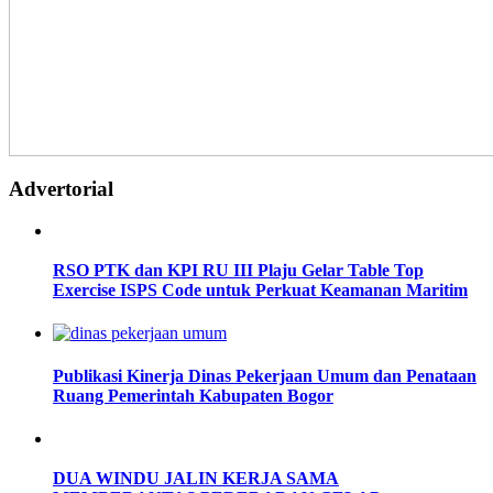
Advertorial
RSO PTK dan KPI RU III Plaju Gelar Table Top
Exercise ISPS Code untuk Perkuat Keamanan Maritim
Publikasi Kinerja Dinas Pekerjaan Umum dan Penataan
Ruang Pemerintah Kabupaten Bogor
DUA WINDU JALIN KERJA SAMA