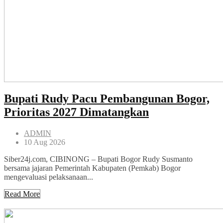
Bupati Rudy Pacu Pembangunan Bogor,
Prioritas 2027 Dimatangkan
ADMIN
10 Aug 2026
Siber24j.com, CIBINONG – Bupati Bogor Rudy Susmanto
bersama jajaran Pemerintah Kabupaten (Pemkab) Bogor
mengevaluasi pelaksanaan...
Read More