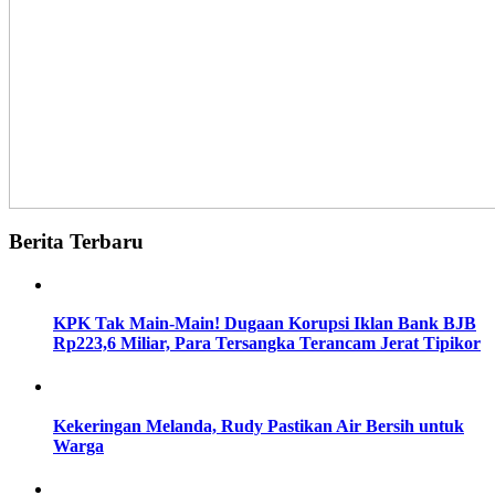
Berita Terbaru
KPK Tak Main-Main! Dugaan Korupsi Iklan Bank BJB
Rp223,6 Miliar, Para Tersangka Terancam Jerat Tipikor
Kekeringan Melanda, Rudy Pastikan Air Bersih untuk
Warga