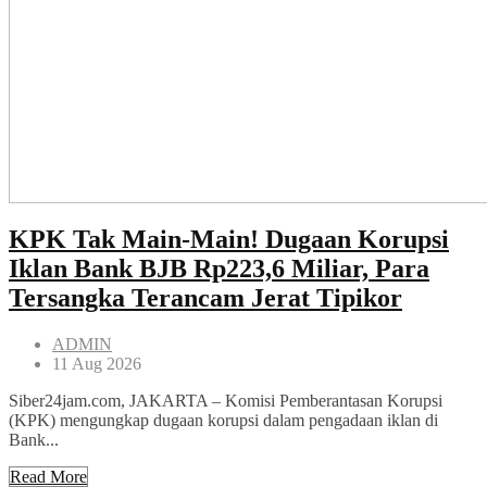
KPK Tak Main-Main! Dugaan Korupsi
Iklan Bank BJB Rp223,6 Miliar, Para
Tersangka Terancam Jerat Tipikor
ADMIN
11 Aug 2026
Siber24jam.com, JAKARTA – Komisi Pemberantasan Korupsi
(KPK) mengungkap dugaan korupsi dalam pengadaan iklan di
Bank...
Read More