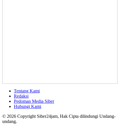
Tentang Kami
Redaksi
Pedoman Media Siber
Hubungi Kami
© 2026 Copyright Siber24jam, Hak Cipta dilindungi Undang-
undang.