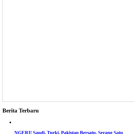
Berita Terbaru
NGERI! Saudi, Turki, Pakistan Bersatu, Serang Satu