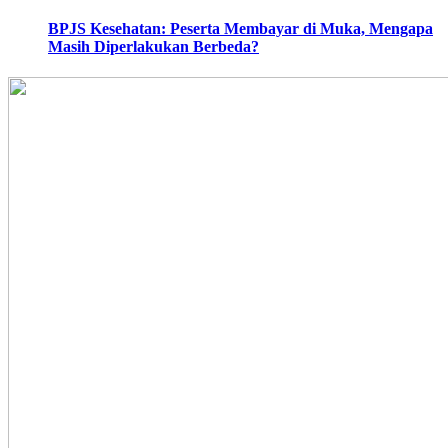
BPJS Kesehatan: Peserta Membayar di Muka, Mengapa
Masih Diperlakukan Berbeda?