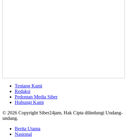
Tentang Kami
Redaksi
Pedoman Media Siber
Hubungi Kami
© 2026 Copyright Siber24jam, Hak Cipta dilindungi Undang-
undang.
Berita Utama
Nasional