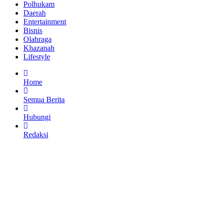
Polhukam
Daerah
Entertainment
Bisnis
Olahraga
Khazanah
Lifestyle
Home
Semua Berita
Hubungi
Redaksi