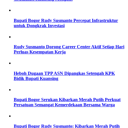
Bupati Bogor Rudy Susmanto Percepat Infrastruktur
untuk Dongkrak Investasi
Rudy Susmanto Dorong Career Center Aktif Setiap Hari
Perluas Kesempatan Kerja
Heboh Dugaan TPP ASN Dipangkas Setengah KPK
Bidik Bupati Kuansing
Bupati Bogor Serukan Kibarkan Merah Putih Perkuat
Persatuan Semangat Kemerdekaan Bersama Warga
Bupati Bogor Rudy Susmanto: Kibarkan Merah Putih