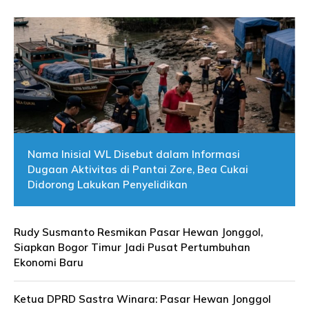
Nama Inisial WL Disebut dalam Informasi
Dugaan Aktivitas di Pantai Zore, Bea Cukai
Didorong Lakukan Penyelidikan
Rudy Susmanto Resmikan Pasar Hewan Jonggol,
Siapkan Bogor Timur Jadi Pusat Pertumbuhan
Ekonomi Baru
Ketua DPRD Sastra Winara: Pasar Hewan Jonggol