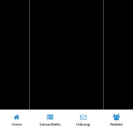
Home
Semua Berita
Hubungi
Redaksi