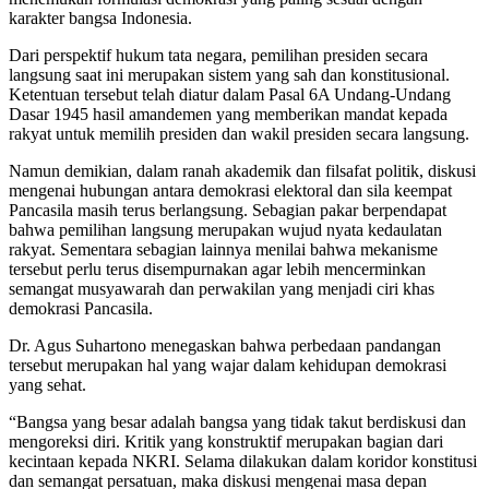
karakter bangsa Indonesia.
Dari perspektif hukum tata negara, pemilihan presiden secara
langsung saat ini merupakan sistem yang sah dan konstitusional.
Ketentuan tersebut telah diatur dalam Pasal 6A Undang-Undang
Dasar 1945 hasil amandemen yang memberikan mandat kepada
rakyat untuk memilih presiden dan wakil presiden secara langsung.
Namun demikian, dalam ranah akademik dan filsafat politik, diskusi
mengenai hubungan antara demokrasi elektoral dan sila keempat
Pancasila masih terus berlangsung. Sebagian pakar berpendapat
bahwa pemilihan langsung merupakan wujud nyata kedaulatan
rakyat. Sementara sebagian lainnya menilai bahwa mekanisme
tersebut perlu terus disempurnakan agar lebih mencerminkan
semangat musyawarah dan perwakilan yang menjadi ciri khas
demokrasi Pancasila.
Dr. Agus Suhartono menegaskan bahwa perbedaan pandangan
tersebut merupakan hal yang wajar dalam kehidupan demokrasi
yang sehat.
“Bangsa yang besar adalah bangsa yang tidak takut berdiskusi dan
mengoreksi diri. Kritik yang konstruktif merupakan bagian dari
kecintaan kepada NKRI. Selama dilakukan dalam koridor konstitusi
dan semangat persatuan, maka diskusi mengenai masa depan