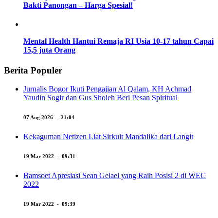
Bakti Panongan – Harga Spesial!
Mental Health Hantui Remaja RI Usia 10-17 tahun Capai
15,5 juta Orang
Berita Populer
Jurnalis Bogor Ikuti Pengajian Al Qalam, KH Achmad
Yaudin Sogir dan Gus Sholeh Beri Pesan Spiritual
07 Aug 2026 - 21:04
Kekaguman Netizen Liat Sirkuit Mandalika dari Langit
19 Mar 2022 - 09:31
Bamsoet Apresiasi Sean Gelael yang Raih Posisi 2 di WEC
2022
19 Mar 2022 - 09:39