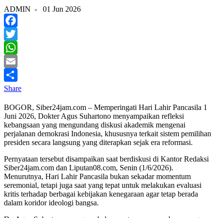
ADMIN
-
01 Jun 2026
Facebook
Twitter
WhatsApp
Email
Share
BOGOR, Siber24jam.com – Memperingati Hari Lahir Pancasila 1
Juni 2026, Dokter Agus Suhartono menyampaikan refleksi
kebangsaan yang mengundang diskusi akademik mengenai
perjalanan demokrasi Indonesia, khususnya terkait sistem pemilihan
presiden secara langsung yang diterapkan sejak era reformasi.
Pernyataan tersebut disampaikan saat berdiskusi di Kantor Redaksi
Siber24jam.com dan Liputan08.com, Senin (1/6/2026).
Menurutnya, Hari Lahir Pancasila bukan sekadar momentum
seremonial, tetapi juga saat yang tepat untuk melakukan evaluasi
kritis terhadap berbagai kebijakan kenegaraan agar tetap berada
dalam koridor ideologi bangsa.