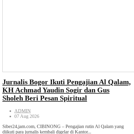
Jurnalis Bogor Ikuti Pengajian Al Qalam,
KH Achmad Yaudin Sogir dan Gus
Sholeh Beri Pesan Spiritual
ADMIN
07 Aug 2026
Siber24,jam.com, CIBINONG – Pengajian rutin Al Qalam yang
diikuti para jurnalis kembali digelar di Kantor...