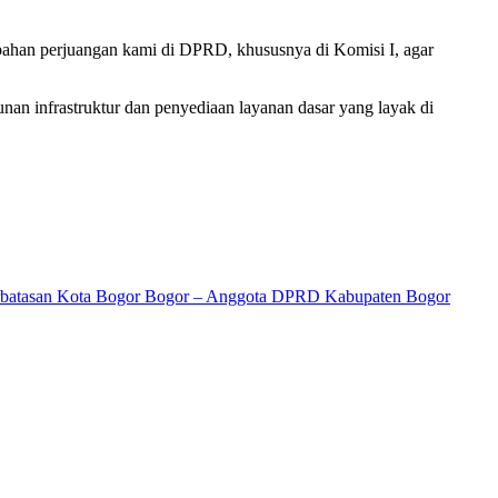
 bahan perjuangan kami di DPRD, khususnya di Komisi I, agar
an infrastruktur dan penyediaan layanan dasar yang layak di
 Perbatasan Kota Bogor Bogor – Anggota DPRD Kabupaten Bogor