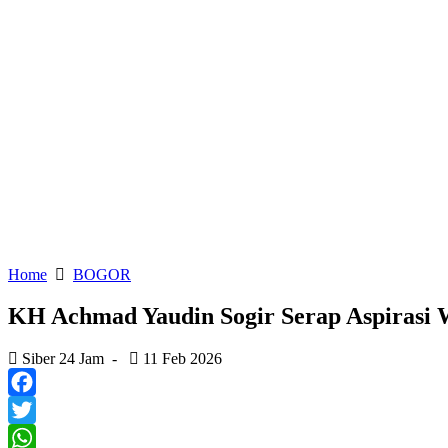
Home
BOGOR
KH Achmad Yaudin Sogir Serap Aspirasi Wa
Siber 24 Jam
-
11 Feb 2026
Facebook
Twitter