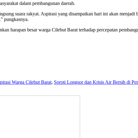
masyarakat dalam pembangunan daerah.
gsung suara rakyat. Aspirasi yang disampaikan hari ini akan menjadi
,” pungkasnya.
nkan harapan besar warga Cilebut Barat terhadap percepatan pembangun
irasi Warga Cilebut Barat
,
Soroti Longsor dan Krisis Air Bersih di