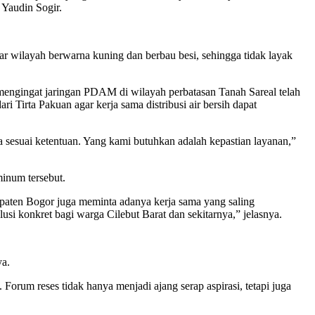
 Yaudin Sogir.
ar wilayah berwarna kuning dan berbau besi, sehingga tidak layak
ngingat jaringan PDAM di wilayah perbatasan Tanah Sareal telah
 Tirta Pakuan agar kerja sama distribusi air bersih dapat
 sesuai ketentuan. Yang kami butuhkan adalah kepastian layanan,”
inum tersebut.
aten Bogor juga meminta adanya kerja sama yang saling
i konkret bagi warga Cilebut Barat dan sekitarnya,” jelasnya.
ya.
Forum reses tidak hanya menjadi ajang serap aspirasi, tetapi juga