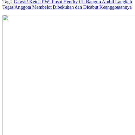
Tags:
Gawat! Ketua PWI Pusat Hendry Ch Bangun Ambil Langkah
Tegas Anggota Membelot Dibekukan dan Dicabut Keanggotaannya