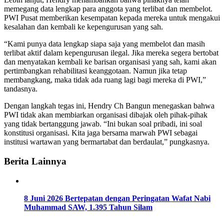
memegang data lengkap para anggota yang terlibat dan membelot.
PWI Pusat memberikan kesempatan kepada mereka untuk mengakui
kesalahan dan kembali ke kepengurusan yang sah.
“Kami punya data lengkap siapa saja yang membelot dan masih
terlibat aktif dalam kepengurusan ilegal. Jika mereka segera bertobat
dan menyatakan kembali ke barisan organisasi yang sah, kami akan
pertimbangkan rehabilitasi keanggotaan. Namun jika tetap
membangkang, maka tidak ada ruang lagi bagi mereka di PWI,”
tandasnya.
Dengan langkah tegas ini, Hendry Ch Bangun menegaskan bahwa
PWI tidak akan membiarkan organisasi dibajak oleh pihak-pihak
yang tidak bertanggung jawab. “Ini bukan soal pribadi, ini soal
konstitusi organisasi. Kita jaga bersama marwah PWI sebagai
institusi wartawan yang bermartabat dan berdaulat,” pungkasnya.
Berita Lainnya
8 Juni 2026 Bertepatan dengan Peringatan Wafat Nabi
Muhammad SAW, 1.395 Tahun Silam