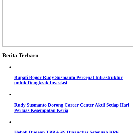
Berita Terbaru
Bupati Bogor Rudy Susmanto Percepat Infrastruktur
untuk Dongkrak Investasi
Rudy Susmanto Dorong Career Center Aktif Setiap Hari
Perluas Kesempatan Kerja
Heboh Dugaan TPP ASN Dipangkas Setengah KPK