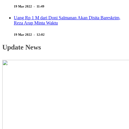
19 Mar 2022 - 11:49
Uang Rp 1 M dari Doni Salmanan Akan Disita Bareskrim,
Reza Arap Minta Waktu
19 Mar 2022 - 12:02
Update News