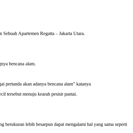
ngan Sebuah Apartemen Regatta – Jakarta Utara.
ngnya bencana alam.
agai pertanda akan adanya bencana alam” katanya
l tersebut menuju kearah pesisir pantai.
ng berukuran lebih besarpun dapat mengalami hal yang sama seperti