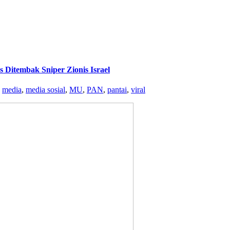
Ditembak Sniper Zionis Israel
,
media
,
media sosial
,
MU
,
PAN
,
pantai
,
viral