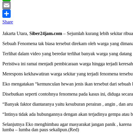
WhatsApp
Email
Share
Jakarta Utara,
Siber24jam.com
– Sejumlah kurang lebih sekitar ribua
Sebuah Fenomena tak biasa tersebut direkam oleh warga yang dimana 
Terlihat dalam video yang beredar terlihat banyak warga yang datang
Peristiwa ini ramai menjadi pembicaraan warga hingga terjadi keresa
Merespons kekhawatiran warga sekitar yang terjadi fenomena terseb
Eko mengatakan “kemunculan hewan jenis ikan tersebut dari sebuah la
Disebutkan seperti contohnya fenomena pada kasus ini, diduga secara
“Banyak faktor diantaranya yaitu kesuburan perairan , angin , dan aru
“Intinya tidak ada hubungannya dengan akan terjadinya gempa atau 
Selanjutnya Eko menghimbau agar masyarakat jangan panik , karena f
lumba – lumba dan paus sekalipun.(Red)