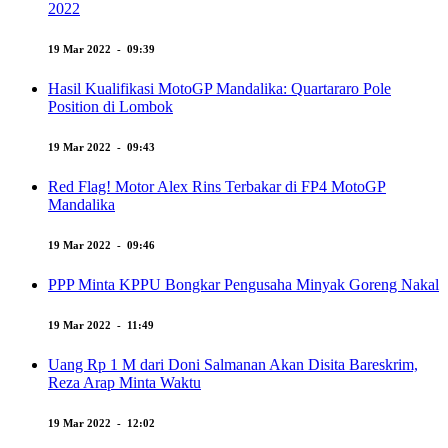
2022
19 Mar 2022 - 09:39
Hasil Kualifikasi MotoGP Mandalika: Quartararo Pole
Position di Lombok
19 Mar 2022 - 09:43
Red Flag! Motor Alex Rins Terbakar di FP4 MotoGP
Mandalika
19 Mar 2022 - 09:46
PPP Minta KPPU Bongkar Pengusaha Minyak Goreng Nakal
19 Mar 2022 - 11:49
Uang Rp 1 M dari Doni Salmanan Akan Disita Bareskrim,
Reza Arap Minta Waktu
19 Mar 2022 - 12:02