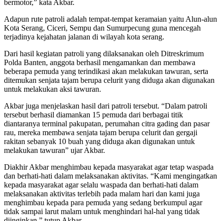
bermotor,” kata Akbar.
Adapun rute patroli adalah tempat-tempat keramaian yaitu Alun-alun
Kota Serang, Ciceri, Sempu dan Sumurpecung guna mencegah
terjadinya kejahatan jalanan di wilayah kota serang.
Dari hasil kegiatan patroli yang dilaksanakan oleh Ditreskrimum
Polda Banten, anggota berhasil mengamankan dan membawa
beberapa pemuda yang terindikasi akan melakukan tawuran, serta
ditemukan senjata tajam berupa celurit yang diduga akan digunakan
untuk melakukan aksi tawuran.
Akbar juga menjelaskan hasil dari patroli tersebut. “Dalam patroli
tersebut berhasil diamankan 15 pemuda dari berbagai titik
diantaranya terminal pakupatan, perumahan citra gading dan pasar
rau, mereka membawa senjata tajam berupa celurit dan gergaji
rakitan sebanyak 10 buah yang diduga akan digunakan untuk
melakukan tawuran” ujar Akbar.
Diakhir Akbar menghimbau kepada masyarakat agar tetap waspada
dan berhati-hati dalam melaksanakan aktivitas. “Kami mengingatkan
kepada masyarakat agar selalu waspada dan berhati-hati dalam
melaksanakan aktivitas terlebih pada malam hari dan kami juga
menghimbau kepada para pemuda yang sedang berkumpul agar
tidak sampai larut malam untuk menghindari hal-hal yang tidak
diinginkan,” tutup Akbar.