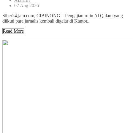
ADMIN
07 Aug 2026
Siber24,jam.com, CIBINONG – Pengajian rutin Al Qalam yang
diikuti para jurnalis kembali digelar di Kantor...
Read More