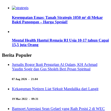
Kesempatan Emas: Tanah Strategis 1050 m² di Mekar
Bakti Panongan – Harga Spesial!
Mental Health Hantui Remaja RI Usia 10-17 tahun Capai
15,5 juta Orang
Berita Populer
Jurnalis Bogor Ikuti Pengajian Al Qalam, KH Achmad
Yaudin Sogir dan Gus Sholeh Beri Pesan Spiritual
07 Aug 2026 - 21:04
Kekaguman Netizen Liat Sirkuit Mandalika dari Langit
19 Mar 2022 - 09:31
Bamsoet Apresiasi Sean Gelael yang Raih Posisi 2 di WEC