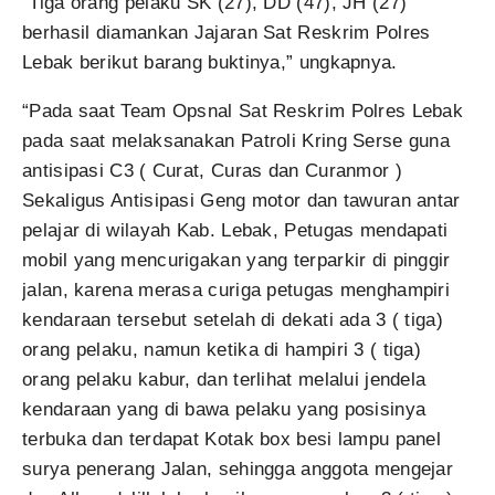
“Tiga orang pelaku SK (27), DD (47), JH (27)
berhasil diamankan Jajaran Sat Reskrim Polres
Lebak berikut barang buktinya,” ungkapnya.
“Pada saat Team Opsnal Sat Reskrim Polres Lebak
pada saat melaksanakan Patroli Kring Serse guna
antisipasi C3 ( Curat, Curas dan Curanmor )
Sekaligus Antisipasi Geng motor dan tawuran antar
pelajar di wilayah Kab. Lebak, Petugas mendapati
mobil yang mencurigakan yang terparkir di pinggir
jalan, karena merasa curiga petugas menghampiri
kendaraan tersebut setelah di dekati ada 3 ( tiga)
orang pelaku, namun ketika di hampiri 3 ( tiga)
orang pelaku kabur, dan terlihat melalui jendela
kendaraan yang di bawa pelaku yang posisinya
terbuka dan terdapat Kotak box besi lampu panel
surya penerang Jalan, sehingga anggota mengejar