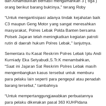
dan Alhamdulillah berhasil mengamankan 3 ( tiga )
orang berikut barang buktinya,” terang Roby
“Untuk mengantisipasi adanya tindak kejahatan baik
C3 maupun Geng Motor yang sangat meresahkan
masyarakat, Polres Lebak Polda Banten bersama
Polsek Jajaran telah meningkatkan kegiatan patroli
rutin di daerah hukum Polres Lebak,” lanjutnya.
Sementara itu Kasat Reskrim Polres Lebak Iptu Andi
Kurniady Eka Setyabudi,S.Tr.K menambahkan,
“Saat ini Jajaran Sat Reskrim Polres Lebak masih
mengembangkan kasus tersebut untuk memburu
para pelaku lain seperti para pengepul atau penadah
barang tersebut,” tambahnya
“Untuk mempertanggungjawabkan perbuatannya
para pelaku dikenakan pasal 363 KUHPidana