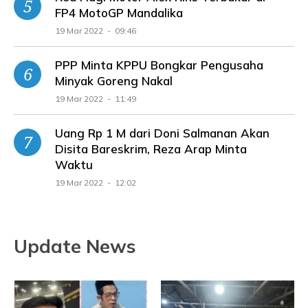
FP4 MotoGP Mandalika
19 Mar 2022 - 09:46
PPP Minta KPPU Bongkar Pengusaha
Minyak Goreng Nakal
19 Mar 2022 - 11:49
Uang Rp 1 M dari Doni Salmanan Akan
Disita Bareskrim, Reza Arap Minta
Waktu
19 Mar 2022 - 12:02
Update News