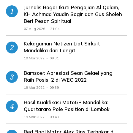
Jurnalis Bogor Ikuti Pengajian Al Qalam,
KH Achmad Yaudin Sogir dan Gus Sholeh
Beri Pesan Spiritual
07 Aug 2026 - 21:04
Kekaguman Netizen Liat Sirkuit
Mandalika dari Langit
19 Mar 2022 - 09:31
Bamsoet Apresiasi Sean Gelael yang
Raih Posisi 2 di WEC 2022
19 Mar 2022 - 09:39
Hasil Kualifikasi MotoGP Mandalika:
Quartararo Pole Position di Lombok
19 Mar 2022 - 09:43
Red Flag! Motor Alex Rins Terbakar di