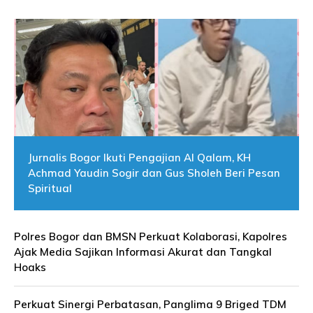
Jurnalis Bogor Ikuti Pengajian Al Qalam, KH
Achmad Yaudin Sogir dan Gus Sholeh Beri Pesan
Spiritual
Polres Bogor dan BMSN Perkuat Kolaborasi, Kapolres
Ajak Media Sajikan Informasi Akurat dan Tangkal
Hoaks
Perkuat Sinergi Perbatasan, Panglima 9 Briged TDM