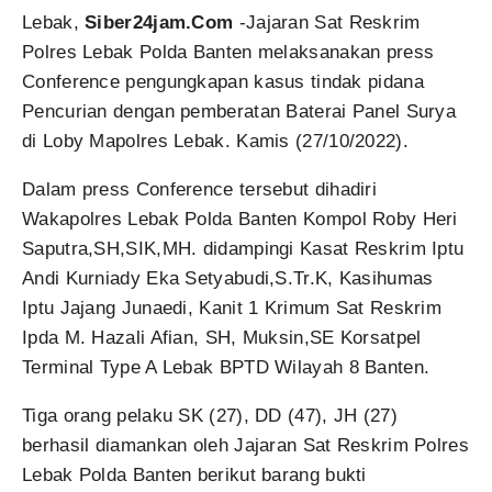
Lebak,
Siber24jam.Com
-Jajaran Sat Reskrim
Polres Lebak Polda Banten melaksanakan press
Conference pengungkapan kasus tindak pidana
Pencurian dengan pemberatan Baterai Panel Surya
di Loby Mapolres Lebak. Kamis (27/10/2022).
Dalam press Conference tersebut dihadiri
Wakapolres Lebak Polda Banten Kompol Roby Heri
Saputra,SH,SIK,MH. didampingi Kasat Reskrim Iptu
Andi Kurniady Eka Setyabudi,S.Tr.K, Kasihumas
Iptu Jajang Junaedi, Kanit 1 Krimum Sat Reskrim
Ipda M. Hazali Afian, SH, Muksin,SE Korsatpel
Terminal Type A Lebak BPTD Wilayah 8 Banten.
Tiga orang pelaku SK (27), DD (47), JH (27)
berhasil diamankan oleh Jajaran Sat Reskrim Polres
Lebak Polda Banten berikut barang bukti