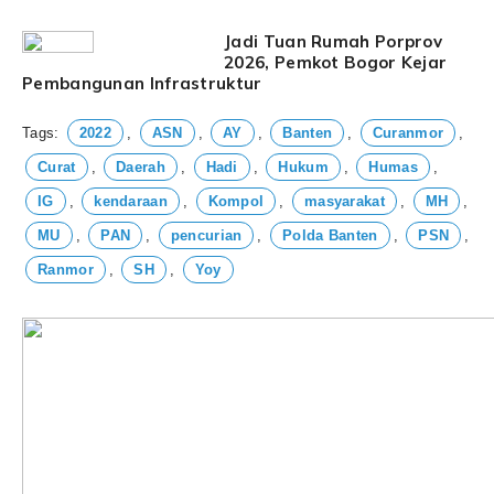
Jadi Tuan Rumah Porprov
2026, Pemkot Bogor Kejar
Pembangunan Infrastruktur
Tags:
2022
,
ASN
,
AY
,
Banten
,
Curanmor
,
Curat
,
Daerah
,
Hadi
,
Hukum
,
Humas
,
IG
,
kendaraan
,
Kompol
,
masyarakat
,
MH
,
MU
,
PAN
,
pencurian
,
Polda Banten
,
PSN
,
Ranmor
,
SH
,
Yoy