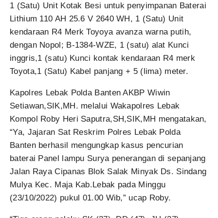
1 (Satu) Unit Kotak Besi untuk penyimpanan Baterai
Lithium 110 AH 25.6 V 2640 WH, 1 (Satu) Unit
kendaraan R4 Merk Toyoya avanza warna putih,
dengan Nopol; B-1384-WZE, 1 (satu) alat Kunci
inggris,1 (satu) Kunci kontak kendaraan R4 merk
Toyota,1 (Satu) Kabel panjang + 5 (lima) meter.
Kapolres Lebak Polda Banten AKBP Wiwin
Setiawan,SIK,MH. melalui Wakapolres Lebak
Kompol Roby Heri Saputra,SH,SIK,MH mengatakan,
“Ya, Jajaran Sat Reskrim Polres Lebak Polda
Banten berhasil mengungkap kasus pencurian
baterai Panel lampu Surya penerangan di sepanjang
Jalan Raya Cipanas Blok Salak Minyak Ds. Sindang
Mulya Kec. Maja Kab.Lebak pada Minggu
(23/10/2022) pukul 01.00 Wib,” ucap Roby.