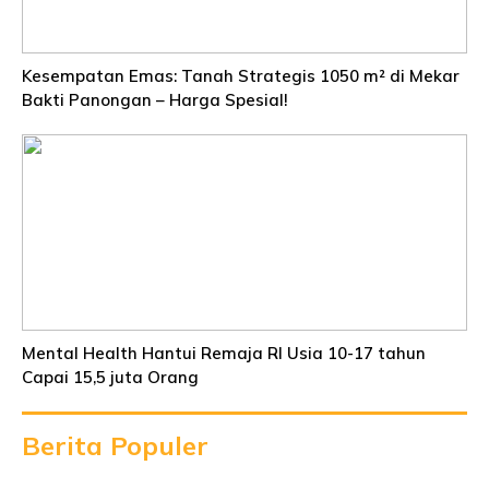
Kesempatan Emas: Tanah Strategis 1050 m² di Mekar
Bakti Panongan – Harga Spesial!
Mental Health Hantui Remaja RI Usia 10-17 tahun
Capai 15,5 juta Orang
Berita Populer