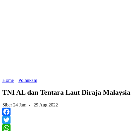
Home
Polhukam
TNI AL dan Tentara Laut Diraja Malaysi
Siber 24 Jam
-
29 Aug 2022
Facebook
Twitter