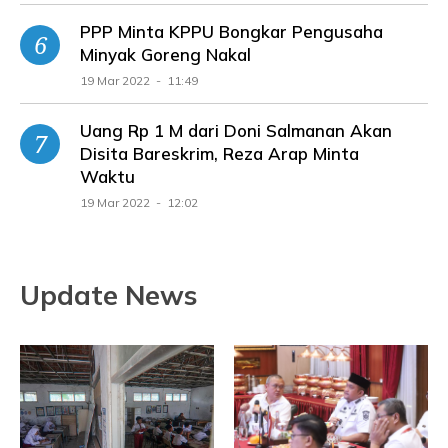
PPP Minta KPPU Bongkar Pengusaha
Minyak Goreng Nakal
19 Mar 2022 - 11:49
Uang Rp 1 M dari Doni Salmanan Akan
Disita Bareskrim, Reza Arap Minta
Waktu
19 Mar 2022 - 12:02
Update News