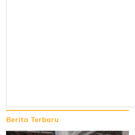
Berita Terbaru