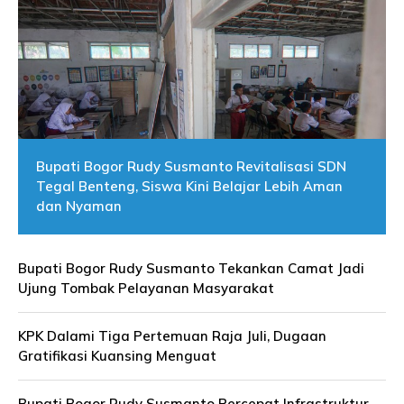
Bupati Bogor Rudy Susmanto Revitalisasi SDN
Tegal Benteng, Siswa Kini Belajar Lebih Aman
dan Nyaman
Bupati Bogor Rudy Susmanto Tekankan Camat Jadi
Ujung Tombak Pelayanan Masyarakat
KPK Dalami Tiga Pertemuan Raja Juli, Dugaan
Gratifikasi Kuansing Menguat
Bupati Bogor Rudy Susmanto Percepat Infrastruktur