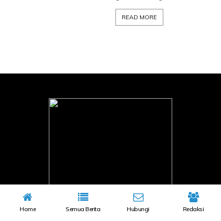
READ MORE
Home
Semua Berita
Hubungi
Redaksi