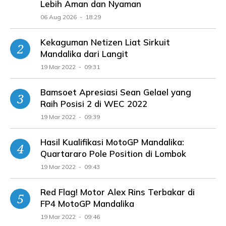
Lebih Aman dan Nyaman
06 Aug 2026 - 18:29
Kekaguman Netizen Liat Sirkuit
Mandalika dari Langit
19 Mar 2022 - 09:31
Bamsoet Apresiasi Sean Gelael yang
Raih Posisi 2 di WEC 2022
19 Mar 2022 - 09:39
Hasil Kualifikasi MotoGP Mandalika:
Quartararo Pole Position di Lombok
19 Mar 2022 - 09:43
Red Flag! Motor Alex Rins Terbakar di
FP4 MotoGP Mandalika
19 Mar 2022 - 09:46