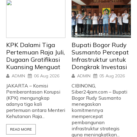
KPK Dalami Tiga
Bupati Bogor Rudy
Pertemuan Raja Juli,
Susmanto Percepat
Dugaan Gratifikasi
Infrastruktur untuk
Kuansing Menguat
Dongkrak Investasi
ADMIN
06 Aug 2026
ADMIN
05 Aug 2026
JAKARTA – Komisi
CIBINONG,
Pemberantasan Korupsi
Siber24jam.com – Bupati
(KPK) mengungkap
Bogor Rudy Susmanto
adanya tiga kali
menegaskan
pertemuan antara Menteri
komitmennya
Kehutanan Raja...
mempercepat
pembangunan
infrastruktur strategis
READ MORE
guna meningkatkan...