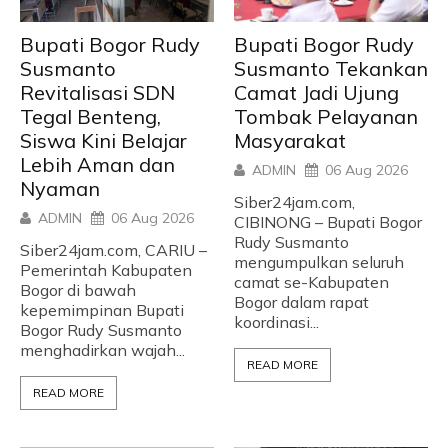
Bupati Bogor Rudy
Bupati Bogor Rudy
Susmanto
Susmanto Tekankan
Revitalisasi SDN
Camat Jadi Ujung
Tegal Benteng,
Tombak Pelayanan
Siswa Kini Belajar
Masyarakat
Lebih Aman dan
ADMIN
06 Aug 2026
Nyaman
Siber24jam.com,
ADMIN
06 Aug 2026
CIBINONG – Bupati Bogor
Rudy Susmanto
Siber24jam.com, CARIU –
mengumpulkan seluruh
Pemerintah Kabupaten
camat se-Kabupaten
Bogor di bawah
Bogor dalam rapat
kepemimpinan Bupati
koordinasi...
Bogor Rudy Susmanto
menghadirkan wajah...
READ MORE
READ MORE