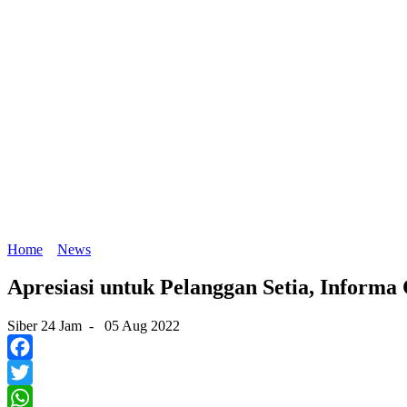
Home
News
Apresiasi untuk Pelanggan Setia, Inform
Siber 24 Jam
-
05 Aug 2022
Facebook
Twitter