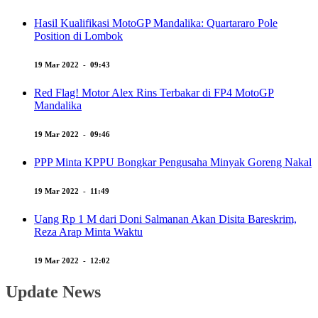
Hasil Kualifikasi MotoGP Mandalika: Quartararo Pole
Position di Lombok
19 Mar 2022 - 09:43
Red Flag! Motor Alex Rins Terbakar di FP4 MotoGP
Mandalika
19 Mar 2022 - 09:46
PPP Minta KPPU Bongkar Pengusaha Minyak Goreng Nakal
19 Mar 2022 - 11:49
Uang Rp 1 M dari Doni Salmanan Akan Disita Bareskrim,
Reza Arap Minta Waktu
19 Mar 2022 - 12:02
Update News