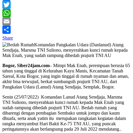
Facebook
Twitter
WhatsApp
Email
Share
Komandan Pangkalan Udara (Danlanud) Atang
Sendjaja, Marsma TNI Suliono, menyerahkan kunci rumah kepada
Mak Enah, yang sudah rampung dibedah prajurit TNI AU
Bogor, Siber24jam.com
– Mimpi Mak Enah, perempuan berusia 65
tahun yang tinggal di Kelurahan Kayu Manis, Kecamatan Tanah
Sareal, Kota Bogor, yang ingin tinggal di rumah nyaman dan aman,
akhir bisa terwujud, berkat sumbangsih prajurit TNI AU, dari
Pangkalan Udara (Lanud) Atang Sendjaja, Semplak, Bogor.
Senin (25/07/2022) Komandan Lanud Atang Sendjaja, Marsma
TNI Suliono, menyerahkan kunci rumah kepada Mak Enah yang
sudah rampung dibedah prajurit TNI AU. Bedah rumah yang
dibarengi dengan pembagian Sembako untuk jompo dan kaum
dhuafa, serta anak yatim itu merupakan rangkaian kegiatan dalam
rangka menyambut Hari Bakti Ke-75 TNI AU, yang puncak
peringatannya akan berlangsung pada 29 Juli 2022 mendatang..