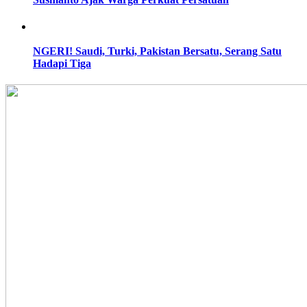
NGERI! Saudi, Turki, Pakistan Bersatu, Serang Satu
Hadapi Tiga