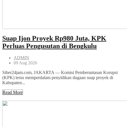
Suap Ijon Proyek Rp980 Juta, KPK
Perluas Pengusutan di Bengkulu
ADMIN
09 Aug 2026
Siber24jam.com, JAKARTA — Komisi Pemberantasan Korupsi
(KPK) terus memperdalam penyidikan dugaan suap proyek di
Kabupaten...
Read More