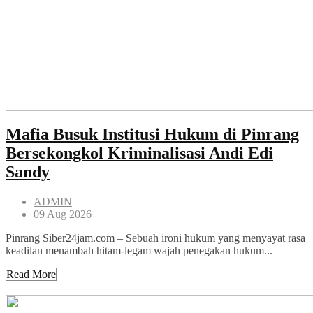
Mafia Busuk Institusi Hukum di Pinrang
Bersekongkol Kriminalisasi Andi Edi
Sandy
ADMIN
09 Aug 2026
Pinrang Siber24jam.com – Sebuah ironi hukum yang menyayat rasa
keadilan menambah hitam-legam wajah penegakan hukum...
Read More