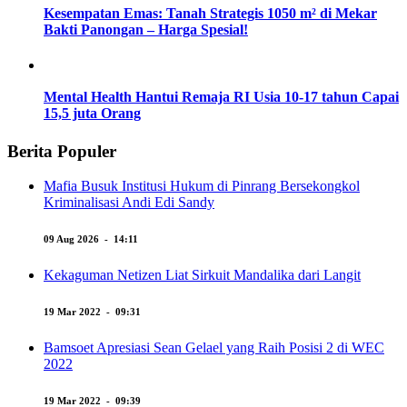
Kesempatan Emas: Tanah Strategis 1050 m² di Mekar
Bakti Panongan – Harga Spesial!
Mental Health Hantui Remaja RI Usia 10-17 tahun Capai
15,5 juta Orang
Berita Populer
Mafia Busuk Institusi Hukum di Pinrang Bersekongkol
Kriminalisasi Andi Edi Sandy
09 Aug 2026 - 14:11
Kekaguman Netizen Liat Sirkuit Mandalika dari Langit
19 Mar 2022 - 09:31
Bamsoet Apresiasi Sean Gelael yang Raih Posisi 2 di WEC
2022
19 Mar 2022 - 09:39