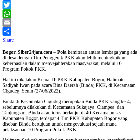
Facebook
Twitter
WhatsApp
Email
Share
Bogor, Siber24jam.com – Pola
kemitraan antara lembaga yang ada
di desa dengan Tim Penggerak PKK akan lebih meningkatkan
keberhasilan dalam menyejahterakan masyarakat, melalui 10
Program Pokok PKK.
Hal ini dikatakan Ketua TP PKK Kabupaten Bogor, Halimatu
Sadiyah Iwan pada acara Bina Daerah (Binda) PKK, di Kecamatan
Cigudeg, Senin (27/06/2022).
Binda di Kecamatan Cigudeg merupakan Binda PKK yang ke-4,
sebelumnya dilakukan di Kecamatan Sukajaya, Ciampea, dan
Tanjungsari. Binda akan terus berlanjut di 40 Kecamatan se-
Kabupaten Bogor, terdapat 4 Tim PKK Kabupaten Bogor yang
disebar. Binda bertujuan untuk mengevaluasi sejauh mana
pelaksanaan 10 Program Pokok PKK.