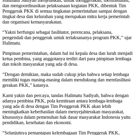
Halimatu Sadiyah menjelaskan, untuk menggerakan, memfasilitasi,
dan mengoordinasikan pelaksanaan kegiatan PKK, dibentuk Tim
Penggerak PKK di semua tingkatan pemerintahan sampai dengan
tingkat desa dan kelurahan yang merupakan mitra kerja pemerintah
dan organisasi kemasyarakatan.
“Yakni berfungsi sebagai fasilitator, perencana, pelaksana,
pengendali dan penggerak untuk terlaksananya program PKK,” ujar
Halimatu.
Pimpinan pemerintahan, dalam hal ini kepala desa dan lurah menjadi
ketua pembina, yang anggotanya terdiri dari para pimpinan lembaga
dan tokoh masyarakat yang ada di desa.
“Dengan demikian, maka sudah cukup jelas bahwa setiap lembaga
memiliki tugas masing-masing dalam mendukung dan memfasilitasi
gerakan PKK,” katanya.
Kami yakin dan percaya, tandas Halimatu Sadiyah, bahwa dengan
adanya pembina PKK, pola kemitraan antara lembaga-lembaga
yang ada di desa dengan Tim Penggerak PKK akan lebih
meningkatkan keberhasilan dalam menyejahterakan masyarakat,
khususnya dalam pemenuhan hak dasar masyarakat Indonesia yaitu
pendidikan, kesehatan dan ekonomi.
“Selanjutnya pemantapan kelembagaan Tim Penggerak PKK,