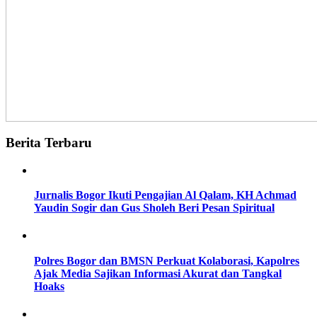
Berita Terbaru
Jurnalis Bogor Ikuti Pengajian Al Qalam, KH Achmad
Yaudin Sogir dan Gus Sholeh Beri Pesan Spiritual
Polres Bogor dan BMSN Perkuat Kolaborasi, Kapolres
Ajak Media Sajikan Informasi Akurat dan Tangkal
Hoaks