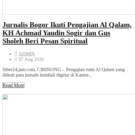
Jurnalis Bogor Ikuti Pengajian Al Qalam,
KH Achmad Yaudin Sogir dan Gus
Sholeh Beri Pesan Spiritual
ADMIN
07 Aug 2026
Siber24,jam.com, CIBINONG – Pengajian rutin Al Qalam yang
diikuti para jurnalis kembali digelar di Kantor...
Read More