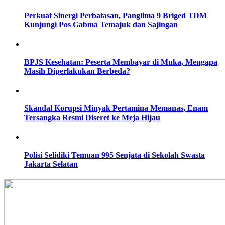
Perkuat Sinergi Perbatasan, Panglima 9 Briged TDM
Kunjungi Pos Gabma Temajuk dan Sajingan
BPJS Kesehatan: Peserta Membayar di Muka, Mengapa
Masih Diperlakukan Berbeda?
Skandal Korupsi Minyak Pertamina Memanas, Enam
Tersangka Resmi Diseret ke Meja Hijau
Polisi Selidiki Temuan 995 Senjata di Sekolah Swasta
Jakarta Selatan