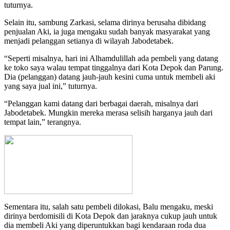
tuturnya.
Selain itu, sambung Zarkasi, selama dirinya berusaha dibidang
penjualan Aki, ia juga mengaku sudah banyak masyarakat yang
menjadi pelanggan setianya di wilayah Jabodetabek.
“Seperti misalnya, hari ini Alhamdulillah ada pembeli yang datang
ke toko saya walau tempat tinggalnya dari Kota Depok dan Parung.
Dia (pelanggan) datang jauh-jauh kesini cuma untuk membeli aki
yang saya jual ini,” tuturnya.
“Pelanggan kami datang dari berbagai daerah, misalnya dari
Jabodetabek. Mungkin mereka merasa selisih harganya jauh dari
tempat lain,” terangnya.
Sementara itu, salah satu pembeli dilokasi, Balu mengaku, meski
dirinya berdomisili di Kota Depok dan jaraknya cukup jauh untuk
dia membeli Aki yang diperuntukkan bagi kendaraan roda dua