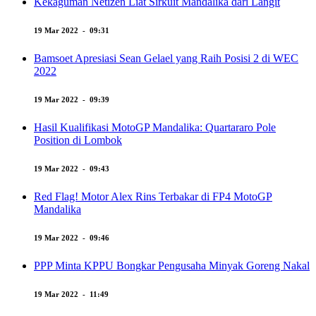
Kekaguman Netizen Liat Sirkuit Mandalika dari Langit
19 Mar 2022 - 09:31
Bamsoet Apresiasi Sean Gelael yang Raih Posisi 2 di WEC
2022
19 Mar 2022 - 09:39
Hasil Kualifikasi MotoGP Mandalika: Quartararo Pole
Position di Lombok
19 Mar 2022 - 09:43
Red Flag! Motor Alex Rins Terbakar di FP4 MotoGP
Mandalika
19 Mar 2022 - 09:46
PPP Minta KPPU Bongkar Pengusaha Minyak Goreng Nakal
19 Mar 2022 - 11:49