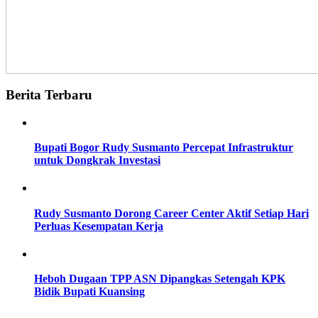
Berita Terbaru
Bupati Bogor Rudy Susmanto Percepat Infrastruktur
untuk Dongkrak Investasi
Rudy Susmanto Dorong Career Center Aktif Setiap Hari
Perluas Kesempatan Kerja
Heboh Dugaan TPP ASN Dipangkas Setengah KPK
Bidik Bupati Kuansing