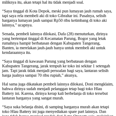
miliknya itu, akan tetapi hal itu tidak menjadi soal.
“Saya tinggal di Kota Depok, meski pun lumayan jauh rumah saya,
tapi saya rela membeli aki di toko Gibraltar ini. Pasalnya, selisih
harganya lumayan jauh sampai Rp50 ribu ketimbang di toko aki
lainnya,” ucapnya.
Senada, pembeli lainnya dilokasi, Dafa (28) menuturkan, dirinya
yang bertempat tinggal di Kecamatan Parung, Bogor yang letak
rumahnya hampir berbatasan dengan Kabupaten Tangerang,
Banten, ia merelakan jauh-jauh hanya untuk membeli aki untuk
kendaraannya itu.
“Saya tinggal di kawasan Parung yang berbatasan dengan
Kabupaten Tangerang, jarak tempuh ke toko ini sekitar 1 setengah
jam. Tapi jarak tidak menjadi persoalan bagi saya, lantaran selisih
harga jualnya sampai 70 ribu rupiah,” akunya,
Hal sama juga dikatakan pembeli lainnya dilokasi, Doni mengklaim,
bahwa dirinya sudah menjadi pelanggan tetap bagi toko Hlau
Battery ini. Karena, dirinya kerap kali berbelanja di toko tersebut
lantaran harganya yang sangat murah.
“Saya suka belanja disini, di samping harganya murah akan tetapi
toko Hlau Battery ini juga menyediakan spare part lainnya. Dan