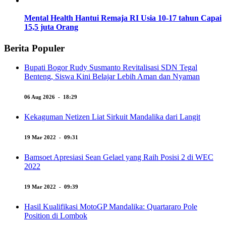
Mental Health Hantui Remaja RI Usia 10-17 tahun Capai
15,5 juta Orang
Berita Populer
Bupati Bogor Rudy Susmanto Revitalisasi SDN Tegal
Benteng, Siswa Kini Belajar Lebih Aman dan Nyaman
06 Aug 2026 - 18:29
Kekaguman Netizen Liat Sirkuit Mandalika dari Langit
19 Mar 2022 - 09:31
Bamsoet Apresiasi Sean Gelael yang Raih Posisi 2 di WEC
2022
19 Mar 2022 - 09:39
Hasil Kualifikasi MotoGP Mandalika: Quartararo Pole
Position di Lombok