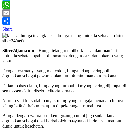
Twitter
WhatsApp
Email
Share
khasiat bunga telang untuk kesehatan. (foto:
siber24/net)
Siber24jam.com
– Bunga telang memiliki khasiat dan manfaat
untuk kesehatan apabila dikonsumsi dengan cara dan takaran yang
tepat.
Dengan warnanya yang mencolok, bunga telang seringkali
digunakan sebagai pewarna alami untuk minuman dan makanan.
Dalam bahasa latin, bunga yang tumbuh liar yang sering dijumpai di
semak-semak ini disebut clitoria ternatea.
Namun saat ini sudah banyak orang yang sengaja menanam bunga
telang baik di kebun maupun di pekarangan rumahnya.
Bunga dengan warna biru keungu-unguan ini juga sudah lama
digunakan sebagai obat herbal oleh masyarakat Indonesia maupun
dunia untuk kesehatan.