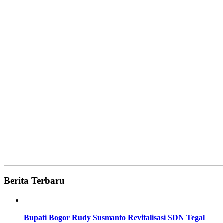
Berita Terbaru
Bupati Bogor Rudy Susmanto Revitalisasi SDN Tegal