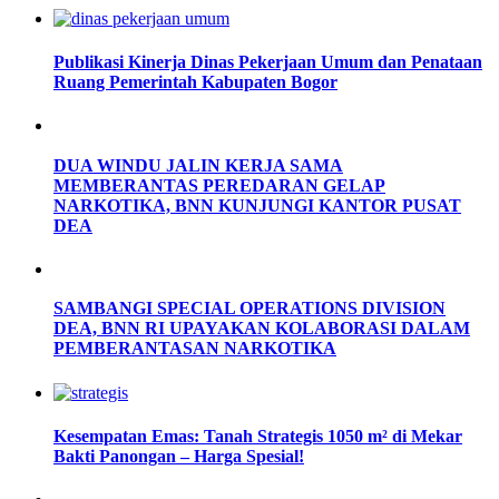
Publikasi Kinerja Dinas Pekerjaan Umum dan Penataan
Ruang Pemerintah Kabupaten Bogor
DUA WINDU JALIN KERJA SAMA
MEMBERANTAS PEREDARAN GELAP
NARKOTIKA, BNN KUNJUNGI KANTOR PUSAT
DEA
SAMBANGI SPECIAL OPERATIONS DIVISION
DEA, BNN RI UPAYAKAN KOLABORASI DALAM
PEMBERANTASAN NARKOTIKA
Kesempatan Emas: Tanah Strategis 1050 m² di Mekar
Bakti Panongan – Harga Spesial!