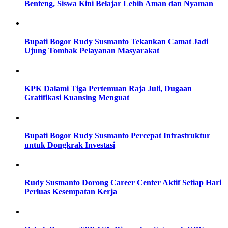
Benteng, Siswa Kini Belajar Lebih Aman dan Nyaman
Bupati Bogor Rudy Susmanto Tekankan Camat Jadi
Ujung Tombak Pelayanan Masyarakat
KPK Dalami Tiga Pertemuan Raja Juli, Dugaan
Gratifikasi Kuansing Menguat
Bupati Bogor Rudy Susmanto Percepat Infrastruktur
untuk Dongkrak Investasi
Rudy Susmanto Dorong Career Center Aktif Setiap Hari
Perluas Kesempatan Kerja