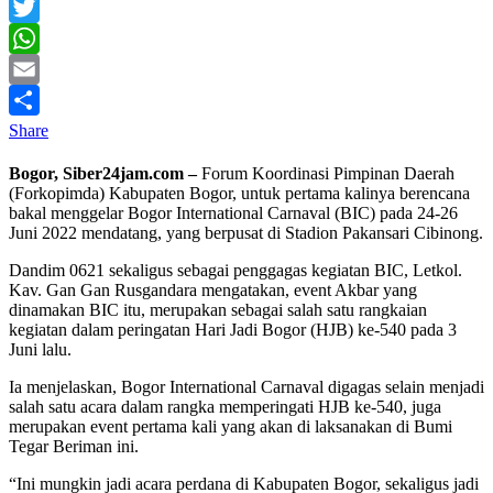
Facebook
Twitter
WhatsApp
Email
Share
Bogor, Siber24jam.com –
Forum Koordinasi Pimpinan Daerah
(Forkopimda) Kabupaten Bogor, untuk pertama kalinya berencana
bakal menggelar Bogor International Carnaval (BIC) pada 24-26
Juni 2022 mendatang, yang berpusat di Stadion Pakansari Cibinong.
Dandim 0621 sekaligus sebagai penggagas kegiatan BIC, Letkol.
Kav. Gan Gan Rusgandara mengatakan, event Akbar yang
dinamakan BIC itu, merupakan sebagai salah satu rangkaian
kegiatan dalam peringatan Hari Jadi Bogor (HJB) ke-540 pada 3
Juni lalu.
Ia menjelaskan, Bogor International Carnaval digagas selain menjadi
salah satu acara dalam rangka memperingati HJB ke-540, juga
merupakan event pertama kali yang akan di laksanakan di Bumi
Tegar Beriman ini.
“Ini mungkin jadi acara perdana di Kabupaten Bogor, sekaligus jadi