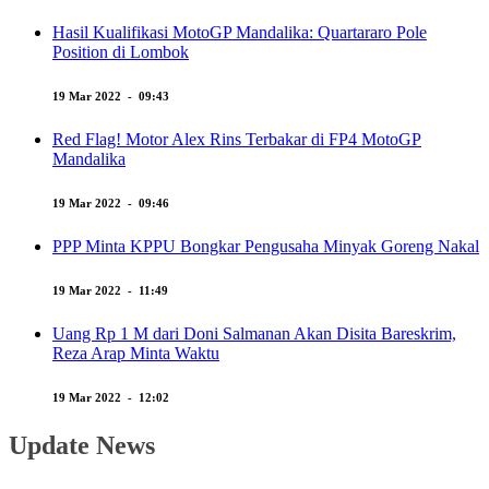
Hasil Kualifikasi MotoGP Mandalika: Quartararo Pole
Position di Lombok
19 Mar 2022 - 09:43
Red Flag! Motor Alex Rins Terbakar di FP4 MotoGP
Mandalika
19 Mar 2022 - 09:46
PPP Minta KPPU Bongkar Pengusaha Minyak Goreng Nakal
19 Mar 2022 - 11:49
Uang Rp 1 M dari Doni Salmanan Akan Disita Bareskrim,
Reza Arap Minta Waktu
19 Mar 2022 - 12:02
Update News