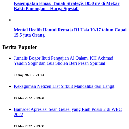
Kesempatan Emas: Tanah Strategis 1050 m² di Mekar
Bakti Panongan – Harga Spesial!
Mental Health Hantui Remaja RI Usia 10-17 tahun Capai
15,5 juta Orang
Berita Populer
Jurnalis Bogor Ikuti Pengajian Al Qalam, KH Achmad
Yaudin Sogir dan Gus Sholeh Beri Pesan Spiritual
07 Aug 2026 - 21:04
Kekaguman Netizen Liat Sirkuit Mandalika dari Langit
19 Mar 2022 - 09:31
Bamsoet Apresiasi Sean Gelael yang Raih Posisi 2 di WEC
2022
19 Mar 2022 - 09:39