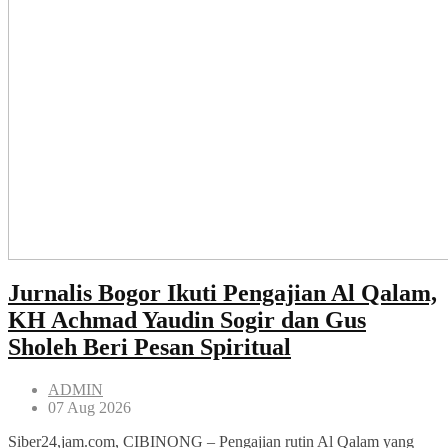
Jurnalis Bogor Ikuti Pengajian Al Qalam,
KH Achmad Yaudin Sogir dan Gus
Sholeh Beri Pesan Spiritual
ADMIN
07 Aug 2026
Siber24,jam.com, CIBINONG – Pengajian rutin Al Qalam yang