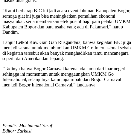
masuk alias gratis.
“Kami berharap BIC ini jadi acara event tahunan Kabupaten Bogor,
semoga giat ini juga bisa meningkatkan pemulihan ekonomi
masyarakat, serta memberikan efek positif bagi para pelaku UMKM
Kabupaten Bogor dan para usaha yang ada di Pakansari,” harap
Dandim.
Lanjut Letkol Kav. Gan Gan Rusgandara, bahwa kegiatan BIC juga
menjadi sarana untuk membumikan UMKM Go Internasional sebab
di kegiatan tersebut akan banyak menghadirkan tamu mancanegara
seperti dari Amerika dan Jepang.
“Tadinya hanya Bogor Carnaval karena ada tamu dari luar negeri
sehingga ini momentum untuk menggaungkan UMKM Go
International, selanjutnya kami juga rubah dari Bogor Carnaval
menjadi Bogor Intenational Carnaval,” tandasnya.
Penulis: Mochamad Yusuf
Editor: Zarkasi