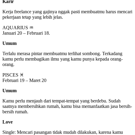
Karir
Kerja freelance yang gajinya nggak pasti membuatmu harus mencari
pekerjaan tetap yang lebih jelas.
AQUARIUS ♒
Januari 20 – Februari 18.
Umum
Terlalu merasa pintar membuatmu terlihat sombong. Terkadang
kamu perlu membagikan ilmu yang kamu punya kepada orang-
orang.
PISCES ♓
Februari 19 – Maret 20
Umum
Kamu perlu menjauh dari tempat-tempat yang berdebu. Sudah
saatnya membersihkan rumah, kamu bisa memanfaatkan jasa bersih-
bersih rumah.
Love
Single: Mencari pasangan tidak mudah dilakukan, karena kamu