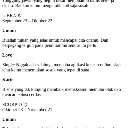
Tanggung jawab yang begitu besar membuatmu harus bekerja
ekstra. Bahkan kamu mengambil cuti saja susah.
LIBRA ♎
September 23 – Oktober 22
Umum
Buatlah tujuan yang jelas untuk mencapai cita-citamu. Dan
berpegang terguh pada pendirianmu sendiri itu perlu.
Love
Single: Nggak ada salahnya mencoba aplikasi kencan online, siapa
tahu kamu menemukan sosok yang tepat di sana.
Karir
Bisnis yang tak kunjung membaik memaksamu memutar otak dan
mencari solusi cerdas.
SCORPIO ♍
Oktober 23 – November 21
Umum