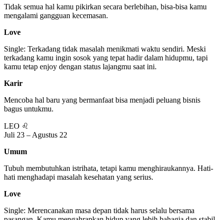
Tidak semua hal kamu pikirkan secara berlebihan, bisa-bisa kamu
mengalami gangguan kecemasan.
Love
Single: Terkadang tidak masalah menikmati waktu sendiri. Meski
terkadang kamu ingin sosok yang tepat hadir dalam hidupmu, tapi
kamu tetap enjoy dengan status lajangmu saat ini.
Karir
Mencoba hal baru yang bermanfaat bisa menjadi peluang bisnis
bagus untukmu.
LEO ♌
Juli 23 – Agustus 22
Umum
Tubuh membutuhkan istrihata, tetapi kamu menghiraukannya. Hati-
hati menghadapi masalah kesehatan yang serius.
Love
Single: Merencanakan masa depan tidak harus selalu bersama
pasangan. Kamu mengahrapkan hidup yang lebih bahagia dan stabil