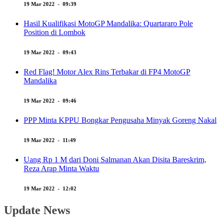
19 Mar 2022 - 09:39
Hasil Kualifikasi MotoGP Mandalika: Quartararo Pole
Position di Lombok
19 Mar 2022 - 09:43
Red Flag! Motor Alex Rins Terbakar di FP4 MotoGP
Mandalika
19 Mar 2022 - 09:46
PPP Minta KPPU Bongkar Pengusaha Minyak Goreng Nakal
19 Mar 2022 - 11:49
Uang Rp 1 M dari Doni Salmanan Akan Disita Bareskrim,
Reza Arap Minta Waktu
19 Mar 2022 - 12:02
Update News