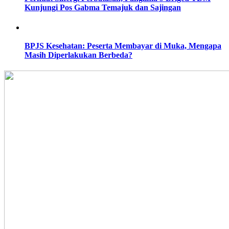
Kunjungi Pos Gabma Temajuk dan Sajingan
BPJS Kesehatan: Peserta Membayar di Muka, Mengapa
Masih Diperlakukan Berbeda?