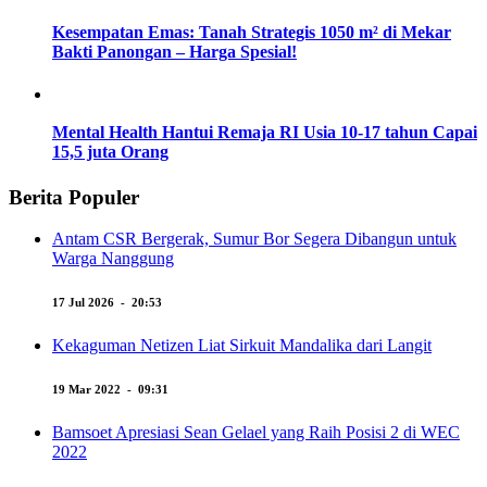
Kesempatan Emas: Tanah Strategis 1050 m² di Mekar
Bakti Panongan – Harga Spesial!
Mental Health Hantui Remaja RI Usia 10-17 tahun Capai
15,5 juta Orang
Berita Populer
Antam CSR Bergerak, Sumur Bor Segera Dibangun untuk
Warga Nanggung
17 Jul 2026 - 20:53
Kekaguman Netizen Liat Sirkuit Mandalika dari Langit
19 Mar 2022 - 09:31
Bamsoet Apresiasi Sean Gelael yang Raih Posisi 2 di WEC
2022