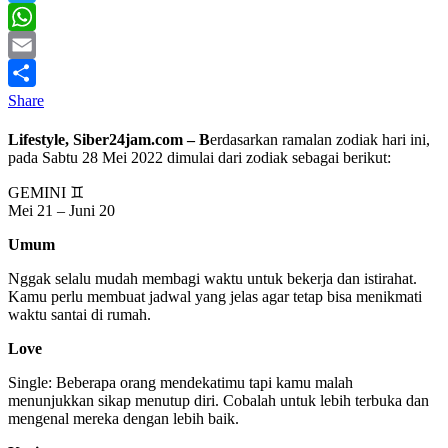
Twitter
WhatsApp
Email
Share
Lifestyle, Siber24jam.com – B
erdasarkan ramalan zodiak hari ini,
pada Sabtu 28 Mei 2022 dimulai dari zodiak sebagai berikut:
GEMINI ♊
Mei 21 – Juni 20
Umum
Nggak selalu mudah membagi waktu untuk bekerja dan istirahat.
Kamu perlu membuat jadwal yang jelas agar tetap bisa menikmati
waktu santai di rumah.
Love
Single: Beberapa orang mendekatimu tapi kamu malah
menunjukkan sikap menutup diri. Cobalah untuk lebih terbuka dan
mengenal mereka dengan lebih baik.