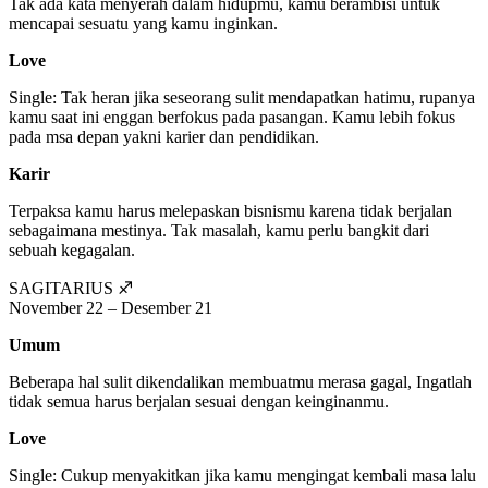
Tak ada kata menyerah dalam hidupmu, kamu berambisi untuk
mencapai sesuatu yang kamu inginkan.
Love
Single: Tak heran jika seseorang sulit mendapatkan hatimu, rupanya
kamu saat ini enggan berfokus pada pasangan. Kamu lebih fokus
pada msa depan yakni karier dan pendidikan.
Karir
Terpaksa kamu harus melepaskan bisnismu karena tidak berjalan
sebagaimana mestinya. Tak masalah, kamu perlu bangkit dari
sebuah kegagalan.
SAGITARIUS ♐
November 22 – Desember 21
Umum
Beberapa hal sulit dikendalikan membuatmu merasa gagal, Ingatlah
tidak semua harus berjalan sesuai dengan keinginanmu.
Love
Single: Cukup menyakitkan jika kamu mengingat kembali masa lalu