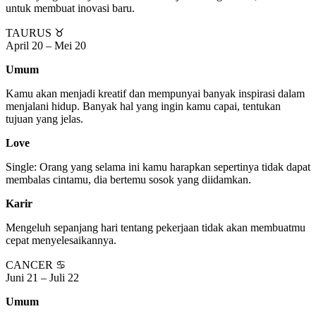
untuk membuat inovasi baru.
TAURUS ♉
April 20 – Mei 20
Umum
Kamu akan menjadi kreatif dan mempunyai banyak inspirasi dalam
menjalani hidup. Banyak hal yang ingin kamu capai, tentukan
tujuan yang jelas.
Love
Single: Orang yang selama ini kamu harapkan sepertinya tidak dapat
membalas cintamu, dia bertemu sosok yang diidamkan.
Karir
Mengeluh sepanjang hari tentang pekerjaan tidak akan membuatmu
cepat menyelesaikannya.
CANCER ♋
Juni 21 – Juli 22
Umum