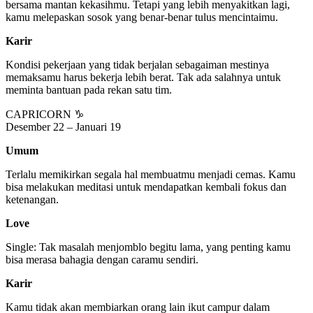
bersama mantan kekasihmu. Tetapi yang lebih menyakitkan lagi,
kamu melepaskan sosok yang benar-benar tulus mencintaimu.
Karir
Kondisi pekerjaan yang tidak berjalan sebagaiman mestinya
memaksamu harus bekerja lebih berat. Tak ada salahnya untuk
meminta bantuan pada rekan satu tim.
CAPRICORN ♑
Desember 22 – Januari 19
Umum
Terlalu memikirkan segala hal membuatmu menjadi cemas. Kamu
bisa melakukan meditasi untuk mendapatkan kembali fokus dan
ketenangan.
Love
Single: Tak masalah menjomblo begitu lama, yang penting kamu
bisa merasa bahagia dengan caramu sendiri.
Karir
Kamu tidak akan membiarkan orang lain ikut campur dalam