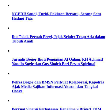
NGERI! Saudi, Turki, Pakistan Bersatu, Serang Satu
Hadapi Tiga
Ibu Tidak Pernah Pergi, Jejak Seluler Tetap Ada dalam
Tubuh Anak
Jurnalis Bogor Ikuti Pengajian Al Qalam, KH Achmad
Yaudin Sogir dan Gus Sholeh Beri Pesan Spiritual
Polres Bogor dan BMSN Perkuat Kolaborasi, Kapolres
Ajak Media Sajikan Informasi Akurat dan Tangkal
Hoaks
Perkuat Sinergi Perbatasan, Panglima 9 Briged TDM