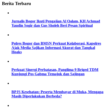
Berita Terbaru
Jurnalis Bogor Ikuti Pengajian Al Qalam, KH Achmad
Yaudin Sogir dan Gus Sholeh Beri Pesan Spiritual
Polres Bogor dan BMSN Perkuat Kolaborasi, Kapolres
Ajak Media Sajikan Informasi Akurat dan Tangkal
Hoaks
Perkuat Sinergi Perbatasan, Panglima 9 Briged TDM
Kunjungi Pos Gabma Temajuk dan Sajingan
BPJS Kesehatan: Peserta Membayar di Muka, Mengapa
Masih Diperlakukan Berbeda?