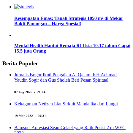
Kesempatan Emas: Tanah Strategis 1050 m² di Mekar
Bakti Panongan – Harga Spesial!
Mental Health Hantui Remaja RI Usia 10-17 tahun Capai
15,5 juta Orang
Berita Populer
Jurnalis Bogor Ikuti Pengajian Al Qalam, KH Achmad
Yaudin Sogir dan Gus Sholeh Beri Pesan Spiritual
07 Aug 2026 - 21:04
Kekaguman Netizen Liat Sirkuit Mandalika dari Langit
19 Mar 2022 - 09:31
Bamsoet Apresiasi Sean Gelael yang Raih Posisi 2 di WEC
2022