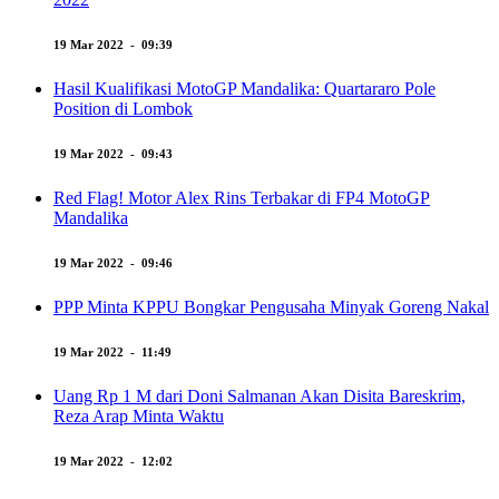
19 Mar 2022 - 09:39
Hasil Kualifikasi MotoGP Mandalika: Quartararo Pole
Position di Lombok
19 Mar 2022 - 09:43
Red Flag! Motor Alex Rins Terbakar di FP4 MotoGP
Mandalika
19 Mar 2022 - 09:46
PPP Minta KPPU Bongkar Pengusaha Minyak Goreng Nakal
19 Mar 2022 - 11:49
Uang Rp 1 M dari Doni Salmanan Akan Disita Bareskrim,
Reza Arap Minta Waktu
19 Mar 2022 - 12:02