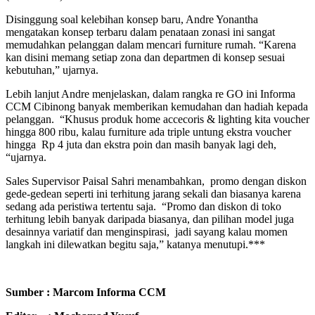
Disinggung soal kelebihan konsep baru, Andre Yonantha
mengatakan konsep terbaru dalam penataan zonasi ini sangat
memudahkan pelanggan dalam mencari furniture rumah. “Karena
kan disini memang setiap zona dan departmen di konsep sesuai
kebutuhan,” ujarnya.
Lebih lanjut Andre menjelaskan, dalam rangka re GO ini Informa
CCM Cibinong banyak memberikan kemudahan dan hadiah kepada
pelanggan. “Khusus produk home accecoris & lighting kita voucher
hingga 800 ribu, kalau furniture ada triple untung ekstra voucher
hingga Rp 4 juta dan ekstra poin dan masih banyak lagi deh,
“ujarnya.
Sales Supervisor Paisal Sahri menambahkan, promo dengan diskon
gede-gedean seperti ini terhitung jarang sekali dan biasanya karena
sedang ada peristiwa tertentu saja. “Promo dan diskon di toko
terhitung lebih banyak daripada biasanya, dan pilihan model juga
desainnya variatif dan menginspirasi, jadi sayang kalau momen
langkah ini dilewatkan begitu saja,” katanya menutupi.***
Sumber : Marcom Informa CCM