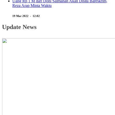
Uang Rp 1 M dari Doni Salmanan Akan Disita Bareskrim,
Reza Arap Minta Waktu
19 Mar 2022 - 12:02
Update News