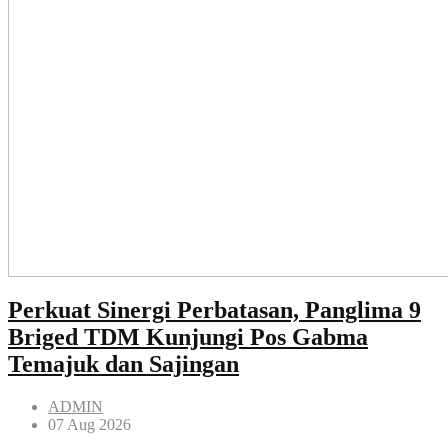
Perkuat Sinergi Perbatasan, Panglima 9
Briged TDM Kunjungi Pos Gabma
Temajuk dan Sajingan
ADMIN
07 Aug 2026