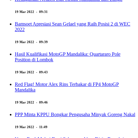
19 Mar 2022 - 09:31
Bamsoet Apresiasi Sean Gelael yang Raih Posisi 2 di WEC
2022
19 Mar 2022 - 09:39
Hasil Kualifikasi MotoGP Mandalika: Quartararo Pole
Position di Lombok
19 Mar 2022 - 09:43
Red Flag! Motor Alex Rins Terbakar di FP4 MotoGP
Mandalika
19 Mar 2022 - 09:46
PPP Minta KPPU Bongkar Pengusaha Minyak Goreng Nakal
19 Mar 2022 - 11:49