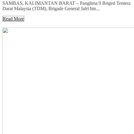
SAMBAS, KALIMANTAN BARAT – Panglima 9 Briged Tentera
Darat Malaysia (TDM), Brigade General Jafri bin...
Read More