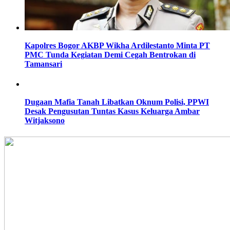
Kapolres Bogor AKBP Wikha Ardilestanto Minta PT
PMC Tunda Kegiatan Demi Cegah Bentrokan di
Tamansari
Dugaan Mafia Tanah Libatkan Oknum Polisi, PPWI
Desak Pengusutan Tuntas Kasus Keluarga Ambar
Witjaksono