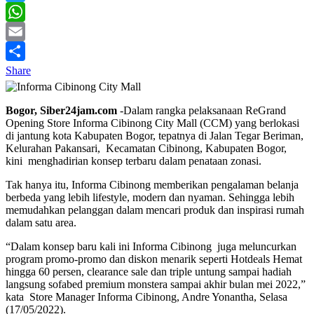
Twitter
WhatsApp
Email
Share
Bogor, Siber24jam.com
-Dalam rangka pelaksanaan ReGrand
Opening Store Informa Cibinong City Mall (CCM) yang berlokasi
di jantung kota Kabupaten Bogor, tepatnya di Jalan Tegar Beriman,
Kelurahan Pakansari, Kecamatan Cibinong, Kabupaten Bogor,
kini menghadirian konsep terbaru dalam penataan zonasi.
Tak hanya itu, Informa Cibinong memberikan pengalaman belanja
berbeda yang lebih lifestyle, modern dan nyaman. Sehingga lebih
memudahkan pelanggan dalam mencari produk dan inspirasi rumah
dalam satu area.
“Dalam konsep baru kali ini Informa Cibinong juga meluncurkan
program promo-promo dan diskon menarik seperti Hotdeals Hemat
hingga 60 persen, clearance sale dan triple untung sampai hadiah
langsung sofabed premium monstera sampai akhir bulan mei 2022,”
kata Store Manager Informa Cibinong, Andre Yonantha, Selasa
(17/05/2022).