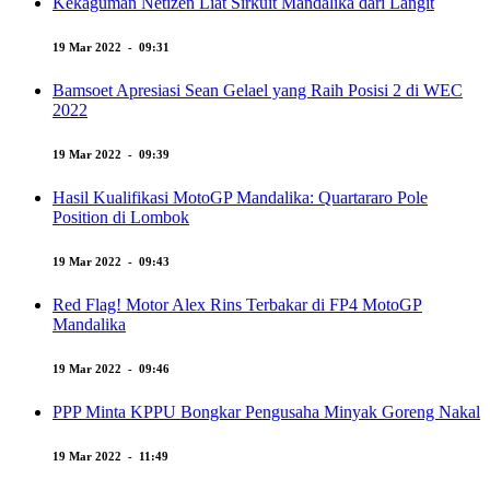
Kekaguman Netizen Liat Sirkuit Mandalika dari Langit
19 Mar 2022 - 09:31
Bamsoet Apresiasi Sean Gelael yang Raih Posisi 2 di WEC
2022
19 Mar 2022 - 09:39
Hasil Kualifikasi MotoGP Mandalika: Quartararo Pole
Position di Lombok
19 Mar 2022 - 09:43
Red Flag! Motor Alex Rins Terbakar di FP4 MotoGP
Mandalika
19 Mar 2022 - 09:46
PPP Minta KPPU Bongkar Pengusaha Minyak Goreng Nakal
19 Mar 2022 - 11:49