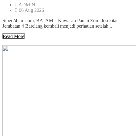
ADMIN
06 Aug 2026
Siber24jam.com, BATAM – Kawasan Pantai Zore di sekitar
Jembatan 4 Barelang kembali menjadi perhatian setelah...
Read More