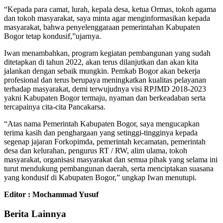
“Kepada para camat, lurah, kepala desa, ketua Ormas, tokoh agama
dan tokoh masyarakat, saya minta agar menginformasikan kepada
masyarakat, bahwa penyelenggaraan pemerintahan Kabupaten
Bogor tetap kondusif,”ujarnya.
Iwan menambahkan, program kegiatan pembangunan yang sudah
ditetapkan di tahun 2022, akan terus dilanjutkan dan akan kita
jalankan dengan sebaik mungkin. Pemkab Bogor akan bekerja
profesional dan terus berupaya meningkatkan kualitas pelayanan
terhadap masyarakat, demi terwujudnya visi RPJMD 2018-2023
yakni Kabupaten Bogor termaju, nyaman dan berkeadaban serta
tercapainya cita-cita Pancakarsa.
“Atas nama Pemerintah Kabupaten Bogor, saya mengucapkan
terima kasih dan penghargaan yang setinggi-tingginya kepada
segenap jajaran Forkopimda, pemerintah kecamatan, pemerintah
desa dan kelurahan, pengurus RT / RW, alim ulama, tokoh
masyarakat, organisasi masyarakat dan semua pihak yang selama ini
turut mendukung pembangunan daerah, serta menciptakan suasana
yang kondusif di Kabupaten Bogor,” ungkap Iwan menutupi.
Editor : Mochammad Yusuf
Berita Lainnya