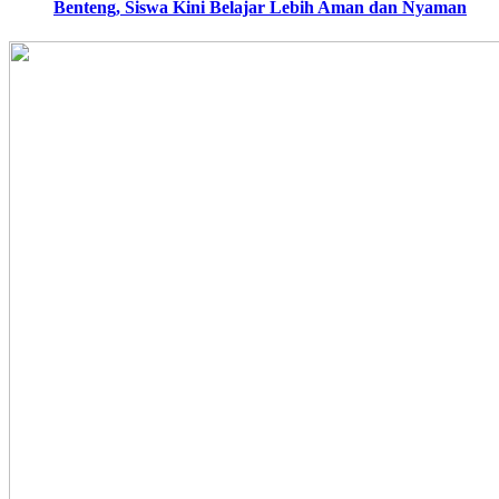
Benteng, Siswa Kini Belajar Lebih Aman dan Nyaman