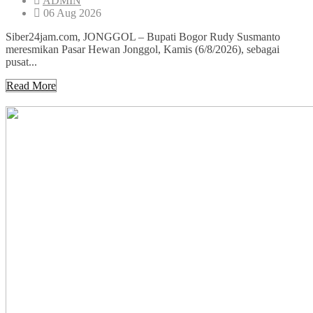
ADMIN
06 Aug 2026
Siber24jam.com, JONGGOL – Bupati Bogor Rudy Susmanto
meresmikan Pasar Hewan Jonggol, Kamis (6/8/2026), sebagai
pusat...
Read More