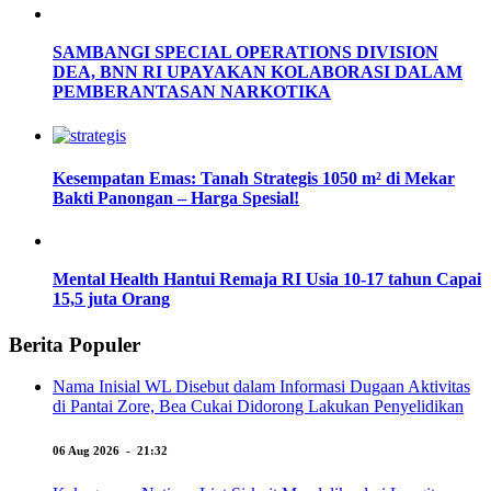
SAMBANGI SPECIAL OPERATIONS DIVISION
DEA, BNN RI UPAYAKAN KOLABORASI DALAM
PEMBERANTASAN NARKOTIKA
Kesempatan Emas: Tanah Strategis 1050 m² di Mekar
Bakti Panongan – Harga Spesial!
Mental Health Hantui Remaja RI Usia 10-17 tahun Capai
15,5 juta Orang
Berita Populer
Nama Inisial WL Disebut dalam Informasi Dugaan Aktivitas
di Pantai Zore, Bea Cukai Didorong Lakukan Penyelidikan
06 Aug 2026 - 21:32