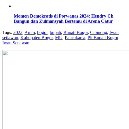
Momen Demokratis di Porwanas 2024: Hendry Ch
Bangun dan Zulmansyah Bertemu di Arena Catur
Tags:
2022
,
Amm
,
bogor
,
bupati
,
Bupati Bogor
,
Cibinong
,
Iwan
setiawan
,
Kabupaten Bogor
,
MU
,
Pancakarsa
,
Plt Bupati Bogor
Iwan Setiawan