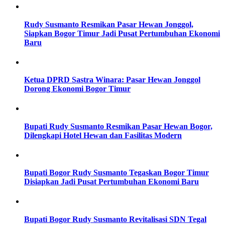
Rudy Susmanto Resmikan Pasar Hewan Jonggol,
Siapkan Bogor Timur Jadi Pusat Pertumbuhan Ekonomi
Baru
Ketua DPRD Sastra Winara: Pasar Hewan Jonggol
Dorong Ekonomi Bogor Timur
Bupati Rudy Susmanto Resmikan Pasar Hewan Bogor,
Dilengkapi Hotel Hewan dan Fasilitas Modern
Bupati Bogor Rudy Susmanto Tegaskan Bogor Timur
Disiapkan Jadi Pusat Pertumbuhan Ekonomi Baru
Bupati Bogor Rudy Susmanto Revitalisasi SDN Tegal