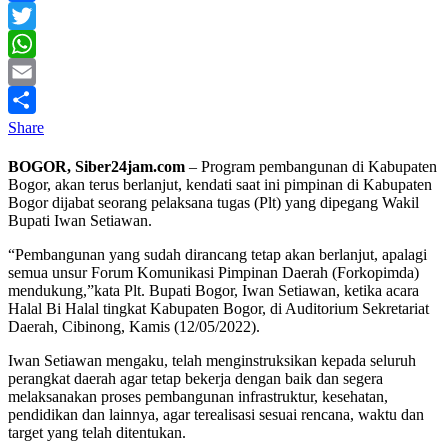
Facebook
Twitter
WhatsApp
Email
Share
BOGOR, Siber24jam.com
– Program pembangunan di Kabupaten
Bogor, akan terus berlanjut, kendati saat ini pimpinan di Kabupaten
Bogor dijabat seorang pelaksana tugas (Plt) yang dipegang Wakil
Bupati Iwan Setiawan.
“Pembangunan yang sudah dirancang tetap akan berlanjut, apalagi
semua unsur Forum Komunikasi Pimpinan Daerah (Forkopimda)
mendukung,”kata Plt. Bupati Bogor, Iwan Setiawan, ketika acara
Halal Bi Halal tingkat Kabupaten Bogor, di Auditorium Sekretariat
Daerah, Cibinong, Kamis (12/05/2022).
Iwan Setiawan mengaku, telah menginstruksikan kepada seluruh
perangkat daerah agar tetap bekerja dengan baik dan segera
melaksanakan proses pembangunan infrastruktur, kesehatan,
pendidikan dan lainnya, agar terealisasi sesuai rencana, waktu dan
target yang telah ditentukan.