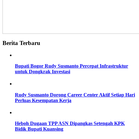
Berita Terbaru
Bupati Bogor Rudy Susmanto Percepat Infrastruktur
untuk Dongkrak Investasi
Rudy Susmanto Dorong Career Center Aktif Setiap Hari
Perluas Kesempatan Kerja
Heboh Dugaan TPP ASN Dipangkas Setengah KPK
Bidik Bupati Kuansing