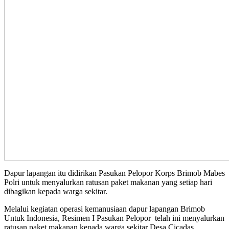
Dapur lapangan itu didirikan Pasukan Pelopor Korps Brimob Mabes
Polri untuk menyalurkan ratusan paket makanan yang setiap hari
dibagikan kepada warga sekitar.
Melalui kegiatan operasi kemanusiaan dapur lapangan Brimob
Untuk Indonesia, Resimen I Pasukan Pelopor telah ini menyalurkan
ratusan paket makanan kepada warga sekitar Desa Cicadas.