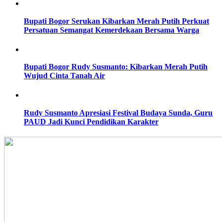
Bupati Bogor Serukan Kibarkan Merah Putih Perkuat
Persatuan Semangat Kemerdekaan Bersama Warga
Bupati Bogor Rudy Susmanto: Kibarkan Merah Putih
Wujud Cinta Tanah Air
Rudy Susmanto Apresiasi Festival Budaya Sunda, Guru
PAUD Jadi Kunci Pendidikan Karakter