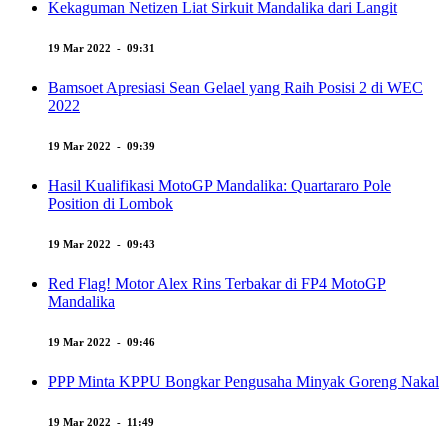
Kekaguman Netizen Liat Sirkuit Mandalika dari Langit
19 Mar 2022 - 09:31
Bamsoet Apresiasi Sean Gelael yang Raih Posisi 2 di WEC
2022
19 Mar 2022 - 09:39
Hasil Kualifikasi MotoGP Mandalika: Quartararo Pole
Position di Lombok
19 Mar 2022 - 09:43
Red Flag! Motor Alex Rins Terbakar di FP4 MotoGP
Mandalika
19 Mar 2022 - 09:46
PPP Minta KPPU Bongkar Pengusaha Minyak Goreng Nakal
19 Mar 2022 - 11:49