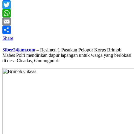
Facebook
Twitter
WhatsApp
Email
Share
Siber24jam.com
– Resimen 1 Pasukan Pelopor Korps Brimob
Mabes Polri mendirikan dapur lapangan untuk warga yang berlokasi
di desa Cicadas, Gunungputri.