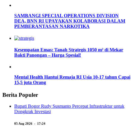
SAMBANGI SPECIAL OPERATIONS DIVISION
DEA, BNN RI UPAYAKAN KOLABORASI DALAM
PEMBERANTASAN NARKOTIKA
Kesempatan Emas: Tanah Strategis 1050 m² di Mekar
Bakti Panongan – Harga Spesial!
Mental Health Hantui Remaja RI Usia 10-17 tahun Capai
15,5 juta Orang
Berita Populer
Bupati Bogor Rudy Susmanto Percepat Infrastruktur untuk
Dongkrak Investasi
05 Aug 2026 - 17:24