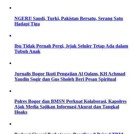
NGERI! Saudi, Turki, Pakistan Bersatu, Serang Satu
Hadapi Tiga
Ibu Tidak Pernah Pergi, Jejak Seluler Tetap Ada dalam
Tubuh Anak
Jurnalis Bogor Ikuti Pengajian Al Qalam, KH Achmad
Yaudin Sogir dan Gus Sholeh Beri Pesan Spiritual
Polres Bogor dan BMSN Perkuat Kolaborasi, Kapolres
Ajak Media Sajikan Informasi Akurat dan Tangkal
Hoaks