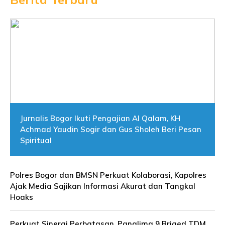
Jurnalis Bogor Ikuti Pengajian Al Qalam, KH
Achmad Yaudin Sogir dan Gus Sholeh Beri Pesan
Spiritual
Polres Bogor dan BMSN Perkuat Kolaborasi, Kapolres
Ajak Media Sajikan Informasi Akurat dan Tangkal
Hoaks
Perkuat Sinergi Perbatasan, Panglima 9 Briged TDM