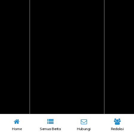
Home
Semua Berita
Hubungi
Redaksi