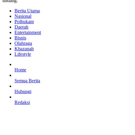
undang.
Berita Utama
Nasional
Polhukam
Daerah
Entertainment
Bisnis
Olahraga
Khazanah
Lifestyle
Home
Semua Berita
Hubungi
Redaksi