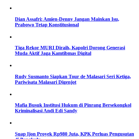
Dian Assafri: Amien-Denny Jangan Mainkan Isu,
Prabowo Tetap Konstitusional
Tiga Rekor MURI Diraih, Kapolri Dorong Generasi
Muda Aktif Jaga Kamtibmas Digital
Rudy Susmanto Siapkan Tour de Malasari Seri Ketiga,
Pariwisata Malasari Digenjot
Mafia Busuk Institusi Hukum di Pinrang Bersekongkol
Kriminalisasi Andi Edi Sandy
Suap Ijon Proyek Rp980 Juta, KPK Perluas Pengusutan