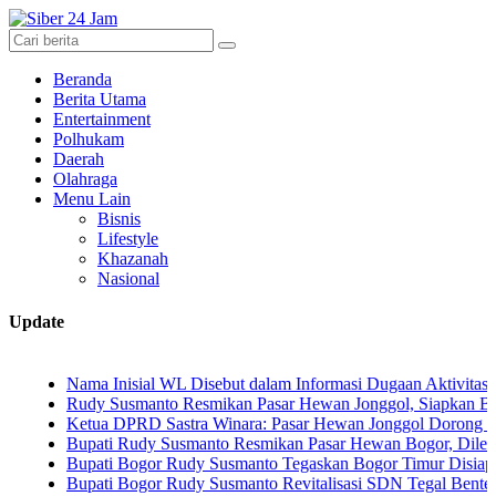
Beranda
Berita Utama
Entertainment
Polhukam
Daerah
Olahraga
Menu Lain
Bisnis
Lifestyle
Khazanah
Nasional
Update
Nama Inisial WL Disebut dalam Informasi Dugaan Aktivitas di Pantai
Rudy Susmanto Resmikan Pasar Hewan Jonggol, Siapkan Bogor Timur
Ketua DPRD Sastra Winara: Pasar Hewan Jonggol Dorong Ekonomi 
Bupati Rudy Susmanto Resmikan Pasar Hewan Bogor, Dilengkapi Hot
Bupati Bogor Rudy Susmanto Tegaskan Bogor Timur Disiapkan Jadi 
Bupati Bogor Rudy Susmanto Revitalisasi SDN Tegal Benteng, Siswa