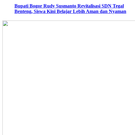
Bupati Bogor Rudy Susmanto Revitalisasi SDN Tegal
Benteng, Siswa Kini Belajar Lebih Aman dan Nyaman