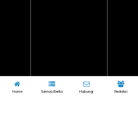
Home
Semua Berita
Hubungi
Redaksi