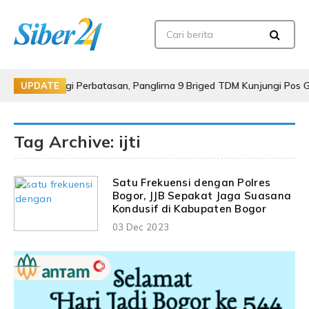
i Perbatasan, Panglima 9 Briged TDM Kunjungi Pos Gabma Temajuk 
UPDATE
Tag Archive: ijti
Satu Frekuensi dengan Polres
Bogor, JJB Sepakat Jaga Suasana
Kondusif di Kabupaten Bogor
03 Dec 2023