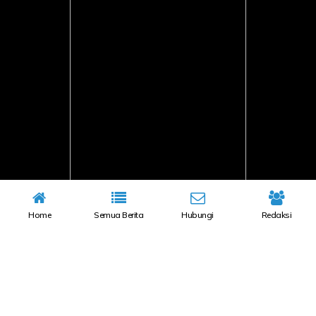
Home
Semua Berita
Hubungi
Redaksi