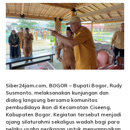
Siber24jam.com, BOGOR – Bupati Bogor, Rudy
Susmanto, melaksanakan kunjungan dan
dialog langsung bersama komunitas
pembudidaya ikan di Kecamatan Ciseeng,
Kabupaten Bogor. Kegiatan tersebut menjadi
ajang silaturahmi sekaligus wadah bagi para
pelaku usaha perikanan untuk menyampaikan