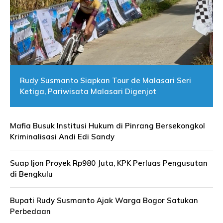
Rudy Susmanto Siapkan Tour de Malasari Seri
Ketiga, Pariwisata Malasari Digenjot
Mafia Busuk Institusi Hukum di Pinrang Bersekongkol
Kriminalisasi Andi Edi Sandy
Suap Ijon Proyek Rp980 Juta, KPK Perluas Pengusutan
di Bengkulu
Bupati Rudy Susmanto Ajak Warga Bogor Satukan
Perbedaan