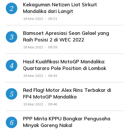
Kekaguman Netizen Liat Sirkuit
Mandalika dari Langit
19 Mar 2022 - 09:31
Bamsoet Apresiasi Sean Gelael yang
Raih Posisi 2 di WEC 2022
19 Mar 2022 - 09:39
Hasil Kualifikasi MotoGP Mandalika:
Quartararo Pole Position di Lombok
19 Mar 2022 - 09:43
Red Flag! Motor Alex Rins Terbakar di
FP4 MotoGP Mandalika
19 Mar 2022 - 09:46
PPP Minta KPPU Bongkar Pengusaha
Minyak Goreng Nakal