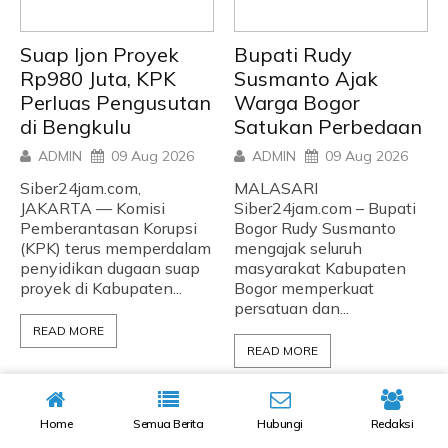
Suap Ijon Proyek
Bupati Rudy
Rp980 Juta, KPK
Susmanto Ajak
Perluas Pengusutan
Warga Bogor
di Bengkulu
Satukan Perbedaan
ADMIN
09 Aug 2026
ADMIN
09 Aug 2026
Siber24jam.com,
MALASARI
JAKARTA — Komisi
Siber24jam.com – Bupati
Pemberantasan Korupsi
Bogor Rudy Susmanto
(KPK) terus memperdalam
mengajak seluruh
penyidikan dugaan suap
masyarakat Kabupaten
proyek di Kabupaten...
Bogor memperkuat
persatuan dan...
READ MORE
READ MORE
Home
Semua Berita
Hubungi
Redaksi