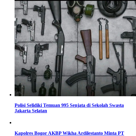
Polisi Selidiki Temuan 995 Senjata di Sekolah Swasta
Jakarta Selatan
Kapolres Bogor AKBP Wikha Ardilestanto Minta PT