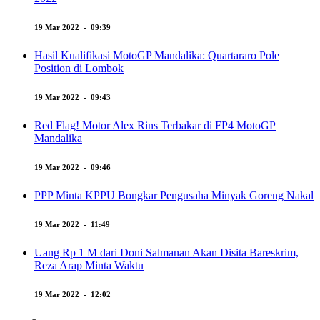
19 Mar 2022 - 09:39
Hasil Kualifikasi MotoGP Mandalika: Quartararo Pole
Position di Lombok
19 Mar 2022 - 09:43
Red Flag! Motor Alex Rins Terbakar di FP4 MotoGP
Mandalika
19 Mar 2022 - 09:46
PPP Minta KPPU Bongkar Pengusaha Minyak Goreng Nakal
19 Mar 2022 - 11:49
Uang Rp 1 M dari Doni Salmanan Akan Disita Bareskrim,
Reza Arap Minta Waktu
19 Mar 2022 - 12:02