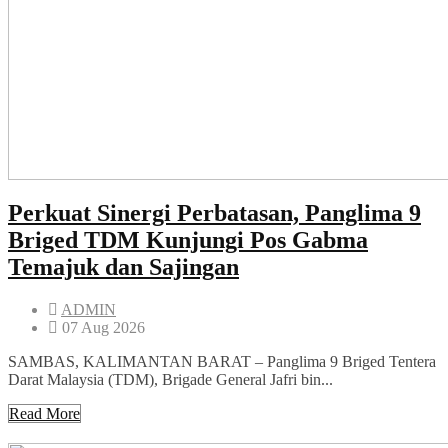
Perkuat Sinergi Perbatasan, Panglima 9
Briged TDM Kunjungi Pos Gabma
Temajuk dan Sajingan
ADMIN
07 Aug 2026
SAMBAS, KALIMANTAN BARAT – Panglima 9 Briged Tentera
Darat Malaysia (TDM), Brigade General Jafri bin...
Read More