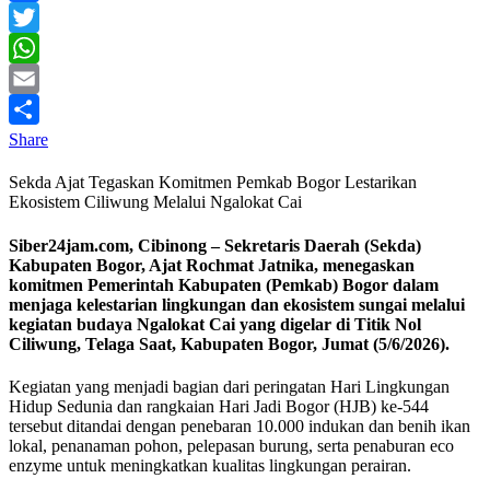
Facebook
Twitter
WhatsApp
Email
Share
Sekda Ajat Tegaskan Komitmen Pemkab Bogor Lestarikan
Ekosistem Ciliwung Melalui Ngalokat Cai
Siber24jam.com, Cibinong – Sekretaris Daerah (Sekda)
Kabupaten Bogor, Ajat Rochmat Jatnika, menegaskan
komitmen Pemerintah Kabupaten (Pemkab) Bogor dalam
menjaga kelestarian lingkungan dan ekosistem sungai melalui
kegiatan budaya Ngalokat Cai yang digelar di Titik Nol
Ciliwung, Telaga Saat, Kabupaten Bogor, Jumat (5/6/2026).
Kegiatan yang menjadi bagian dari peringatan Hari Lingkungan
Hidup Sedunia dan rangkaian Hari Jadi Bogor (HJB) ke-544
tersebut ditandai dengan penebaran 10.000 indukan dan benih ikan
lokal, penanaman pohon, pelepasan burung, serta penaburan eco
enzyme untuk meningkatkan kualitas lingkungan perairan.