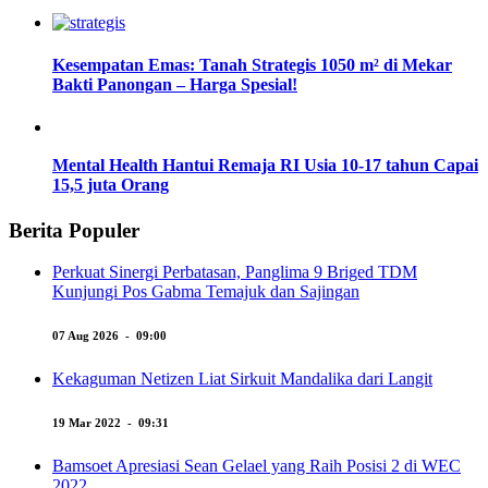
Kesempatan Emas: Tanah Strategis 1050 m² di Mekar
Bakti Panongan – Harga Spesial!
Mental Health Hantui Remaja RI Usia 10-17 tahun Capai
15,5 juta Orang
Berita Populer
Perkuat Sinergi Perbatasan, Panglima 9 Briged TDM
Kunjungi Pos Gabma Temajuk dan Sajingan
07 Aug 2026 - 09:00
Kekaguman Netizen Liat Sirkuit Mandalika dari Langit
19 Mar 2022 - 09:31
Bamsoet Apresiasi Sean Gelael yang Raih Posisi 2 di WEC
2022