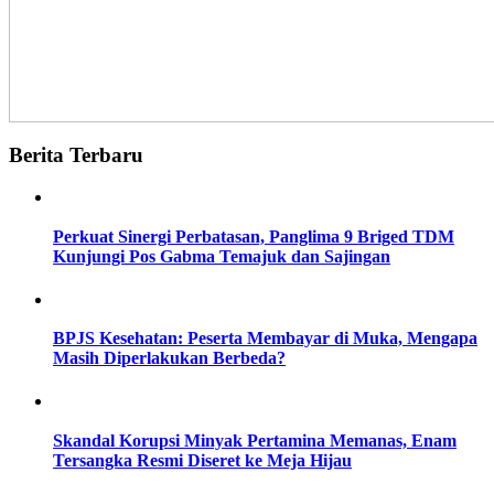
Berita Terbaru
Perkuat Sinergi Perbatasan, Panglima 9 Briged TDM
Kunjungi Pos Gabma Temajuk dan Sajingan
BPJS Kesehatan: Peserta Membayar di Muka, Mengapa
Masih Diperlakukan Berbeda?
Skandal Korupsi Minyak Pertamina Memanas, Enam
Tersangka Resmi Diseret ke Meja Hijau