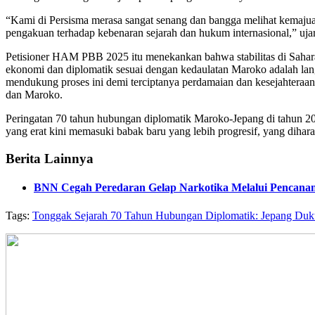
“Kami di Persisma merasa sangat senang dan bangga melihat kemajua
pengakuan terhadap kebenaran sejarah dan hukum internasional,” ujar
Petisioner HAM PBB 2025 itu menekankan bahwa stabilitas di Sahar
ekonomi dan diplomatik sesuai dengan kedaulatan Maroko adalah lan
mendukung proses ini demi terciptanya perdamaian dan kesejahteraan 
dan Maroko.
Peringatan 70 tahun hubungan diplomatik Maroko-Jepang di tahun 202
yang erat kini memasuki babak baru yang lebih progresif, yang dihar
Berita Lainnya
BNN Cegah Peredaran Gelap Narkotika Melalui Pencana
Tags:
Tonggak Sejarah 70 Tahun Hubungan Diplomatik: Jepang Duk