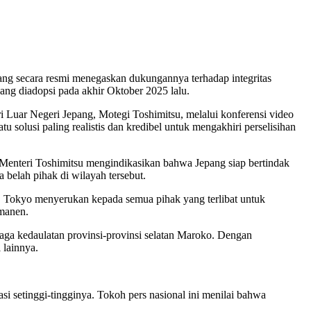
ng secara resmi menegaskan dukungannya terhadap integritas
g diadopsi pada akhir Oktober 2025 lalu.
 Luar Negeri Jepang, Motegi Toshimitsu, melalui konferensi video
olusi paling realistis dan kredibel untuk mengakhiri perselisihan
 Menteri Toshimitsu mengindikasikan bahwa Jepang siap bertindak
belah pihak di wilayah tersebut.
i. Tokyo menyerukan kepada semua pihak yang terlibat untuk
rmanen.
aga kedaulatan provinsi-provinsi selatan Maroko. Dengan
 lainnya.
 setinggi-tingginya. Tokoh pers nasional ini menilai bahwa