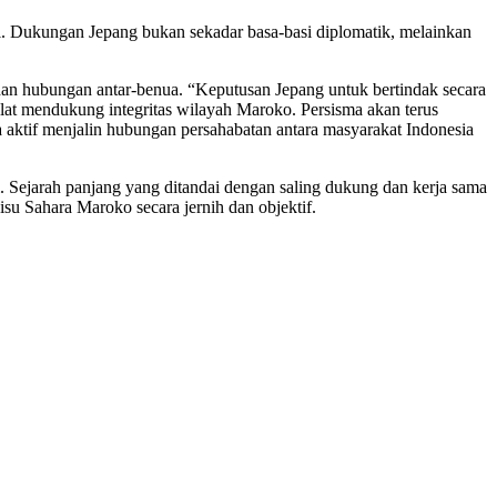
i. Dukungan Jepang bukan sekadar basa-basi diplomatik, melainkan
n hubungan antar-benua. “Keputusan Jepang untuk bertindak secara
at mendukung integritas wilayah Maroko. Persisma akan terus
a aktif menjalin hubungan persahabatan antara masyarakat Indonesia
. Sejarah panjang yang ditandai dengan saling dukung dan kerja sama
su Sahara Maroko secara jernih dan objektif.