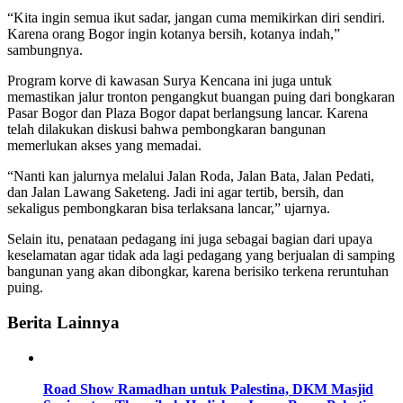
“Kita ingin semua ikut sadar, jangan cuma memikirkan diri sendiri.
Karena orang Bogor ingin kotanya bersih, kotanya indah,”
sambungnya.
Program korve di kawasan Surya Kencana ini juga untuk
memastikan jalur tronton pengangkut buangan puing dari bongkaran
Pasar Bogor dan Plaza Bogor dapat berlangsung lancar. Karena
telah dilakukan diskusi bahwa pembongkaran bangunan
memerlukan akses yang memadai.
“Nanti kan jalurnya melalui Jalan Roda, Jalan Bata, Jalan Pedati,
dan Jalan Lawang Saketeng. Jadi ini agar tertib, bersih, dan
sekaligus pembongkaran bisa terlaksana lancar,” ujarnya.
Selain itu, penataan pedagang ini juga sebagai bagian dari upaya
keselamatan agar tidak ada lagi pedagang yang berjualan di samping
bangunan yang akan dibongkar, karena berisiko terkena reruntuhan
puing.
Berita Lainnya
Road Show Ramadhan untuk Palestina, DKM Masjid