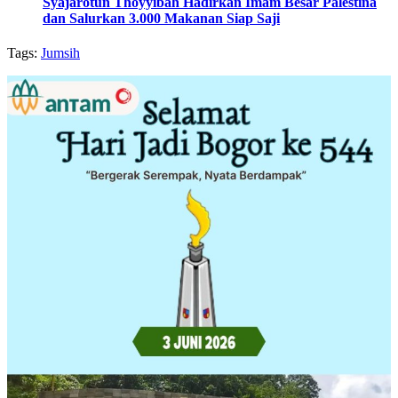
Syajarotun Thoyyibah Hadirkan Imam Besar Palestina
dan Salurkan 3.000 Makanan Siap Saji
Tags:
Jumsih