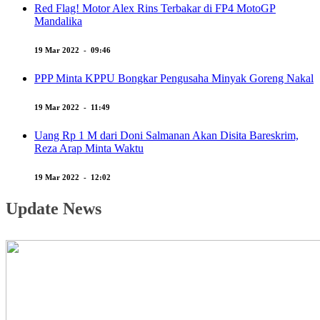
Red Flag! Motor Alex Rins Terbakar di FP4 MotoGP
Mandalika
19 Mar 2022 - 09:46
PPP Minta KPPU Bongkar Pengusaha Minyak Goreng Nakal
19 Mar 2022 - 11:49
Uang Rp 1 M dari Doni Salmanan Akan Disita Bareskrim,
Reza Arap Minta Waktu
19 Mar 2022 - 12:02
Update News