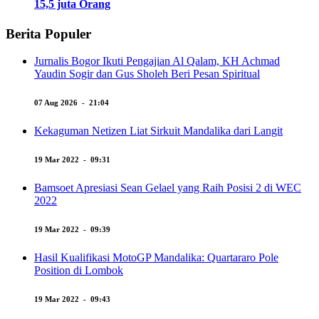
15,5 juta Orang
Berita Populer
Jurnalis Bogor Ikuti Pengajian Al Qalam, KH Achmad
Yaudin Sogir dan Gus Sholeh Beri Pesan Spiritual
07 Aug 2026 - 21:04
Kekaguman Netizen Liat Sirkuit Mandalika dari Langit
19 Mar 2022 - 09:31
Bamsoet Apresiasi Sean Gelael yang Raih Posisi 2 di WEC
2022
19 Mar 2022 - 09:39
Hasil Kualifikasi MotoGP Mandalika: Quartararo Pole
Position di Lombok
19 Mar 2022 - 09:43