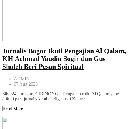
Jurnalis Bogor Ikuti Pengajian Al Qalam,
KH Achmad Yaudin Sogir dan Gus
Sholeh Beri Pesan Spiritual
ADMIN
07 Aug 2026
Siber24,jam.com, CIBINONG – Pengajian rutin Al Qalam yang
diikuti para jurnalis kembali digelar di Kantor...
Read More