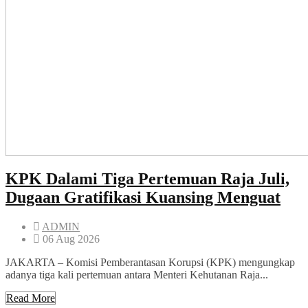
KPK Dalami Tiga Pertemuan Raja Juli,
Dugaan Gratifikasi Kuansing Menguat
ADMIN
06 Aug 2026
JAKARTA – Komisi Pemberantasan Korupsi (KPK) mengungkap
adanya tiga kali pertemuan antara Menteri Kehutanan Raja...
Read More