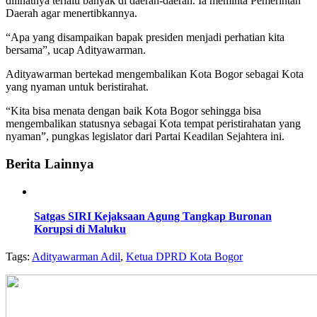
dilihatnya terlalu banyak di daerah-daerah. Ia meminta Pemerintah
Daerah agar menertibkannya.
“Apa yang disampaikan bapak presiden menjadi perhatian kita
bersama”, ucap Adityawarman.
Adityawarman bertekad mengembalikan Kota Bogor sebagai Kota
yang nyaman untuk beristirahat.
“Kita bisa menata dengan baik Kota Bogor sehingga bisa
mengembalikan statusnya sebagai Kota tempat peristirahatan yang
nyaman”, pungkas legislator dari Partai Keadilan Sejahtera ini.
Berita Lainnya
Satgas SIRI Kejaksaan Agung Tangkap Buronan
Korupsi di Maluku
Tags:
Adityawarman Adil
,
Ketua DPRD Kota Bogor