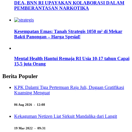
DEA, BNN RI UPAYAKAN KOLABORASI DALAM
PEMBERANTASAN NARKOTIKA
Kesempatan Emas: Tanah Strategis 1050 m² di Mekar
Bakti Panongan – Harga Spesial!
Mental Health Hantui Remaja RI Usia 10-17 tahun Capai
15,5 juta Orang
Berita Populer
KPK Dalami Tiga Pertemuan Raja Juli, Dugaan Gratifikasi
Kuansing Menguat
06 Aug 2026 - 12:08
Kekaguman Netizen Liat Sirkuit Mandalika dari Langit
19 Mar 2022 - 09:31