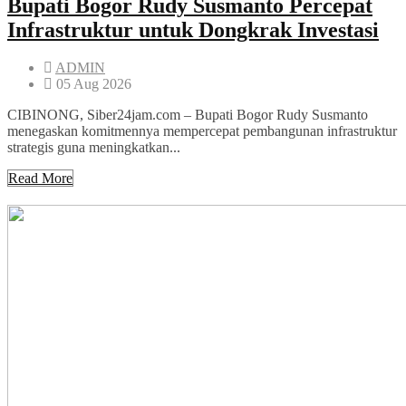
Bupati Bogor Rudy Susmanto Percepat
Infrastruktur untuk Dongkrak Investasi
ADMIN
05 Aug 2026
CIBINONG, Siber24jam.com – Bupati Bogor Rudy Susmanto
menegaskan komitmennya mempercepat pembangunan infrastruktur
strategis guna meningkatkan...
Read More