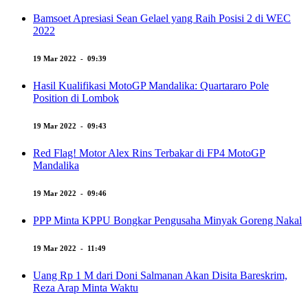
Bamsoet Apresiasi Sean Gelael yang Raih Posisi 2 di WEC
2022
19 Mar 2022 - 09:39
Hasil Kualifikasi MotoGP Mandalika: Quartararo Pole
Position di Lombok
19 Mar 2022 - 09:43
Red Flag! Motor Alex Rins Terbakar di FP4 MotoGP
Mandalika
19 Mar 2022 - 09:46
PPP Minta KPPU Bongkar Pengusaha Minyak Goreng Nakal
19 Mar 2022 - 11:49
Uang Rp 1 M dari Doni Salmanan Akan Disita Bareskrim,
Reza Arap Minta Waktu