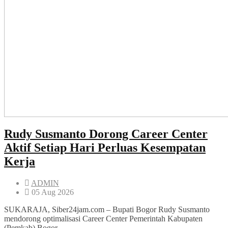
Rudy Susmanto Dorong Career Center
Aktif Setiap Hari Perluas Kesempatan
Kerja
ADMIN
05 Aug 2026
SUKARAJA, Siber24jam.com – Bupati Bogor Rudy Susmanto
mendorong optimalisasi Career Center Pemerintah Kabupaten
(Pemkab) Bogor...