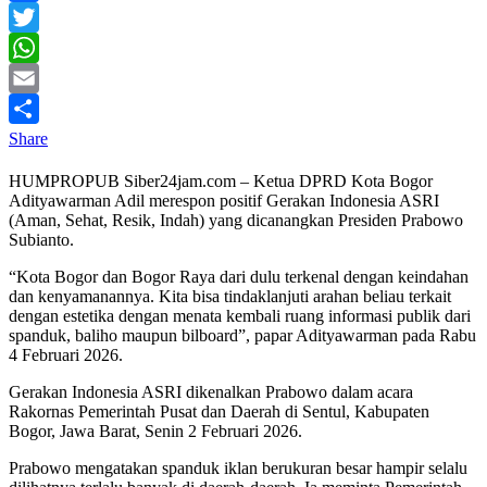
Facebook
Twitter
WhatsApp
Email
Share
HUMPROPUB Siber24jam.com – Ketua DPRD Kota Bogor
Adityawarman Adil merespon positif Gerakan Indonesia ASRI
(Aman, Sehat, Resik, Indah) yang dicanangkan Presiden Prabowo
Subianto.
“Kota Bogor dan Bogor Raya dari dulu terkenal dengan keindahan
dan kenyamanannya. Kita bisa tindaklanjuti arahan beliau terkait
dengan estetika dengan menata kembali ruang informasi publik dari
spanduk, baliho maupun bilboard”, papar Adityawarman pada Rabu
4 Februari 2026.
Gerakan Indonesia ASRI dikenalkan Prabowo dalam acara
Rakornas Pemerintah Pusat dan Daerah di Sentul, Kabupaten
Bogor, Jawa Barat, Senin 2 Februari 2026.
Prabowo mengatakan spanduk iklan berukuran besar hampir selalu