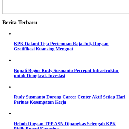
Berita Terbaru
KPK Dalami Tiga Pertemuan Raja Juli, Dugaan
Gratifikasi Kuansing Menguat
Bupati Bogor Rudy Susmanto Percepat Infrastruktur
untuk Dongkrak Investasi
Rudy Susmanto Dorong Career Center Aktif Setiap Hari
Perluas Kesempatan Kerja
Heboh Dugaan TPP ASN Dipangkas Setengah KPK
Bidik Bupati Kuansing