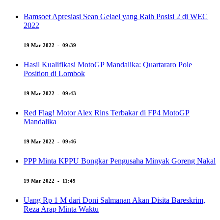
Bamsoet Apresiasi Sean Gelael yang Raih Posisi 2 di WEC
2022
19 Mar 2022 - 09:39
Hasil Kualifikasi MotoGP Mandalika: Quartararo Pole
Position di Lombok
19 Mar 2022 - 09:43
Red Flag! Motor Alex Rins Terbakar di FP4 MotoGP
Mandalika
19 Mar 2022 - 09:46
PPP Minta KPPU Bongkar Pengusaha Minyak Goreng Nakal
19 Mar 2022 - 11:49
Uang Rp 1 M dari Doni Salmanan Akan Disita Bareskrim,
Reza Arap Minta Waktu