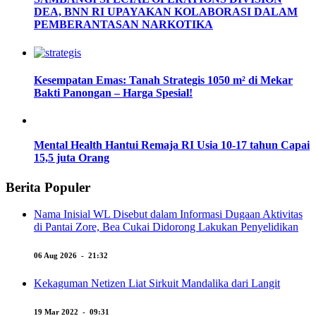
DEA, BNN RI UPAYAKAN KOLABORASI DALAM
PEMBERANTASAN NARKOTIKA
Kesempatan Emas: Tanah Strategis 1050 m² di Mekar
Bakti Panongan – Harga Spesial!
Mental Health Hantui Remaja RI Usia 10-17 tahun Capai
15,5 juta Orang
Berita Populer
Nama Inisial WL Disebut dalam Informasi Dugaan Aktivitas
di Pantai Zore, Bea Cukai Didorong Lakukan Penyelidikan
06 Aug 2026 - 21:32
Kekaguman Netizen Liat Sirkuit Mandalika dari Langit
19 Mar 2022 - 09:31