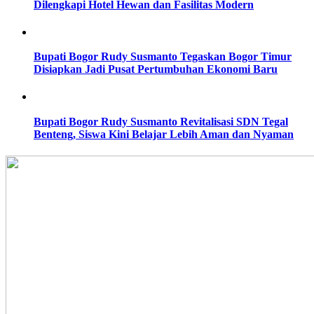
Dilengkapi Hotel Hewan dan Fasilitas Modern
Bupati Bogor Rudy Susmanto Tegaskan Bogor Timur
Disiapkan Jadi Pusat Pertumbuhan Ekonomi Baru
Bupati Bogor Rudy Susmanto Revitalisasi SDN Tegal
Benteng, Siswa Kini Belajar Lebih Aman dan Nyaman