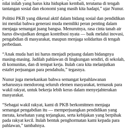
nilai inilah yang harus kita hidupkan kembali, terutama di tengah
tantangan sosial dan ekonomi yang masih kita hadapi,” ujar Nunur.
Politisi PKB yang dikenal aktif dalam bidang sosial dan pendidikan
ini menilai bahwa generasi muda memiliki peran penting dalam
menjaga semangat juang bangsa. Menurutnya, rasa cinta tanah air
harus diwujudkan dengan kontribusi nyata — baik melalui inovasi,
pengabdian di masyarakat, maupun menjaga solidaritas di tengah
perbedaan.
“Anak muda hari ini harus menjadi pejuang dalam bidangnya
masing-masing. Jadilah pahlawan di lingkungan sendiri, di sekolah,
di komunitas, dan di tempat kerja. Itulah cara kita melanjutkan
estafet perjuangan para pendahulu,” tegasnya.
Nunur juga menekankan bahwa semangat kepahlawanan
seharusnya mendorong seluruh elemen masyarakat, termasuk para
wakil rakyat, untuk bekerja lebih keras dalam menyejahterakan
masyarakat.
“Sebagai wakil rakyat, kami di PKB berkomitmen menjaga
semangat pengabdian itu — memperjuangkan pendidikan yang
merata, kesehatan yang terjangkau, serta kebijakan yang berpihak
pada rakyat kecil. Itulah bentuk penghormatan kami kepada para
pahlawan,” tambahnya.