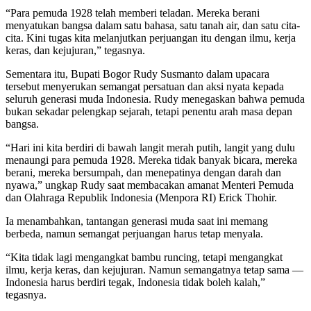
“Para pemuda 1928 telah memberi teladan. Mereka berani
menyatukan bangsa dalam satu bahasa, satu tanah air, dan satu cita-
cita. Kini tugas kita melanjutkan perjuangan itu dengan ilmu, kerja
keras, dan kejujuran,” tegasnya.
Sementara itu, Bupati Bogor Rudy Susmanto dalam upacara
tersebut menyerukan semangat persatuan dan aksi nyata kepada
seluruh generasi muda Indonesia. Rudy menegaskan bahwa pemuda
bukan sekadar pelengkap sejarah, tetapi penentu arah masa depan
bangsa.
“Hari ini kita berdiri di bawah langit merah putih, langit yang dulu
menaungi para pemuda 1928. Mereka tidak banyak bicara, mereka
berani, mereka bersumpah, dan menepatinya dengan darah dan
nyawa,” ungkap Rudy saat membacakan amanat Menteri Pemuda
dan Olahraga Republik Indonesia (Menpora RI) Erick Thohir.
Ia menambahkan, tantangan generasi muda saat ini memang
berbeda, namun semangat perjuangan harus tetap menyala.
“Kita tidak lagi mengangkat bambu runcing, tetapi mengangkat
ilmu, kerja keras, dan kejujuran. Namun semangatnya tetap sama —
Indonesia harus berdiri tegak, Indonesia tidak boleh kalah,”
tegasnya.