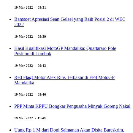
19 Mar 2022 - 09:31
Bamsoet Apresiasi Sean Gelael yang Raih Posisi 2 di WEC
2022
19 Mar 2022 - 09:39
Hasil Kualifikasi MotoGP Mandalika: Quartararo Pole
Position di Lombok
19 Mar 2022 - 09:43
Red Flag! Motor Alex Rins Terbakar di FP4 MotoGP
Mandalika
19 Mar 2022 - 09:46
PPP Minta KPPU Bongkar Pengusaha Minyak Goreng Nakal
19 Mar 2022 - 11:49
Uang Rp 1 M dari Doni Salmanan Akan Disita Bareskrim,