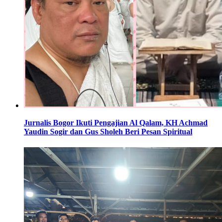
Jurnalis Bogor Ikuti Pengajian Al Qalam, KH Achmad
Yaudin Sogir dan Gus Sholeh Beri Pesan Spiritual