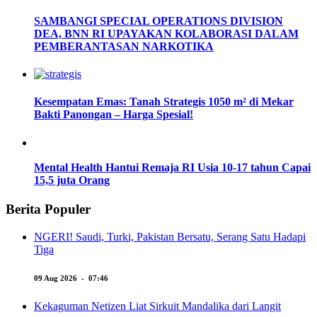
SAMBANGI SPECIAL OPERATIONS DIVISION
DEA, BNN RI UPAYAKAN KOLABORASI DALAM
PEMBERANTASAN NARKOTIKA
Kesempatan Emas: Tanah Strategis 1050 m² di Mekar
Bakti Panongan – Harga Spesial!
Mental Health Hantui Remaja RI Usia 10-17 tahun Capai
15,5 juta Orang
Berita Populer
NGERI! Saudi, Turki, Pakistan Bersatu, Serang Satu Hadapi
Tiga
09 Aug 2026 - 07:46
Kekaguman Netizen Liat Sirkuit Mandalika dari Langit