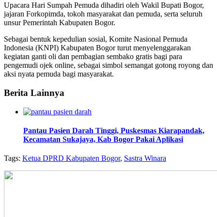
Upacara Hari Sumpah Pemuda dihadiri oleh Wakil Bupati Bogor,
jajaran Forkopimda, tokoh masyarakat dan pemuda, serta seluruh
unsur Pemerintah Kabupaten Bogor.
Sebagai bentuk kepedulian sosial, Komite Nasional Pemuda
Indonesia (KNPI) Kabupaten Bogor turut menyelenggarakan
kegiatan ganti oli dan pembagian sembako gratis bagi para
pengemudi ojek online, sebagai simbol semangat gotong royong dan
aksi nyata pemuda bagi masyarakat.
Berita Lainnya
Pantau Pasien Darah Tinggi, Puskesmas Kiarapandak,
Kecamatan Sukajaya, Kab Bogor Pakai Aplikasi
Tags:
Ketua DPRD Kabupaten Bogor
,
Sastra Winara