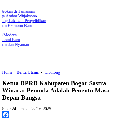
ari
sono
yelidikan
u
Home
Berita Utama
•
Cibinong
Ketua DPRD Kabupaten Bogor Sastra
Winara: Pemuda Adalah Penentu Masa
Depan Bangsa
Siber 24 Jam
-
28 Oct 2025