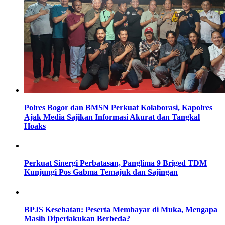
Polres Bogor dan BMSN Perkuat Kolaborasi, Kapolres
Ajak Media Sajikan Informasi Akurat dan Tangkal
Hoaks
Perkuat Sinergi Perbatasan, Panglima 9 Briged TDM
Kunjungi Pos Gabma Temajuk dan Sajingan
BPJS Kesehatan: Peserta Membayar di Muka, Mengapa
Masih Diperlakukan Berbeda?