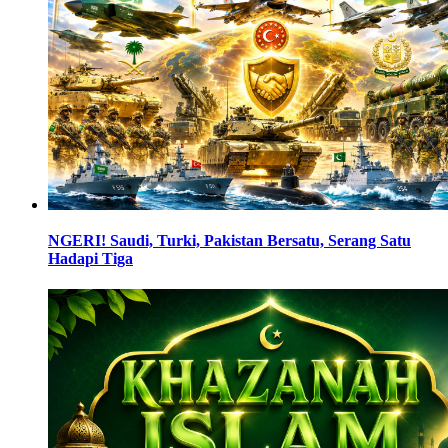
NGERI! Saudi, Turki, Pakistan Bersatu, Serang Satu
Hadapi Tiga