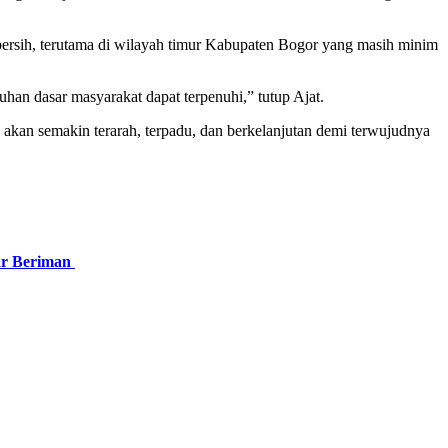
rsih, terutama di wilayah timur Kabupaten Bogor yang masih minim
an dasar masyarakat dapat terpenuhi,” tutup Ajat.
an semakin terarah, terpadu, dan berkelanjutan demi terwujudnya
gar Beriman