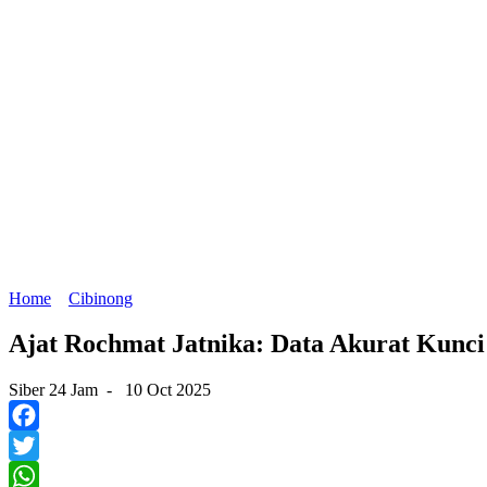
Home
Cibinong
Ajat Rochmat Jatnika: Data Akurat Kunc
Siber 24 Jam
-
10 Oct 2025
Facebook
Twitter