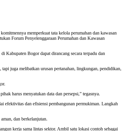
n komitmennya memperkuat tata kelola perumahan dan kawasan
bentukan Forum Penyelenggaraan Perumahan dan Kawasan
n di Kabupaten Bogor dapat dirancang secara terpadu dan
api juga melibatkan urusan pertanahan, lingkungan, pendidikan,
or.
 pihak harus menyatukan data dan persepsi,” tegasnya.
i efektivitas dan efisiensi pembangunan permukiman. Langkah
 aman, dan berkelanjutan.
ngun kerja sama lintas sektor. Ambil satu lokasi contoh sebagai