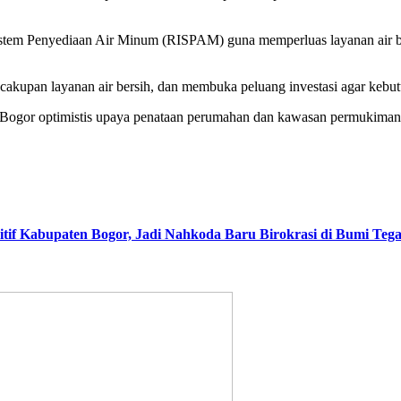
stem Penyediaan Air Minum (RISPAM) guna memperluas layanan air be
upan layanan air bersih, dan membuka peluang investasi agar kebutuh
ogor optimistis upaya penataan perumahan dan kawasan permukiman ak
nitif Kabupaten Bogor, Jadi Nahkoda Baru Birokrasi di Bumi Te