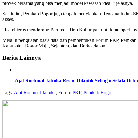
proyek bersama yang bisa menjadi model kawasan ideal,” jelasnya.
Selain itu, Pemkab Bogor juga tengah menyiapkan Rencana Induk Si
akses.
“Kami terus mendorong Perumda Tirta Kahuripan untuk memperluas cak
Melalui penguatan basis data dan pembentukan Forum PKP, Pemkab B
Kabupaten Bogor Maju, Sejahtera, dan Berkeadaban.
Berita Lainnya
Ajat Rochmat Jatnika Resmi Dilantik Sebagai Sekda Defi
Tags:
Ajat Rochmat Jatnika
,
Forum PKP
,
Pemkab Bogor