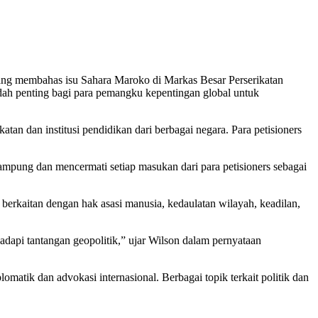
yang membahas isu Sahara Maroko di Markas Besar Perserikatan
ah penting bagi para pemangku kepentingan global untuk
tan dan institusi pendidikan dari berbagai negara. Para petisioners
ampung dan mencermati setiap masukan dari para petisioners sebagai
berkaitan dengan hak asasi manusia, kedaulatan wilayah, keadilan,
dapi tantangan geopolitik,” ujar Wilson dalam pernyataan
matik dan advokasi internasional. Berbagai topik terkait politik dan