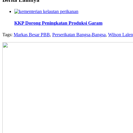
KKP Dorong Peningkatan Produksi Garam
Tags:
Markas Besar PBB
,
Perserikatan Bangsa-Bangsa
,
Wilson Lale