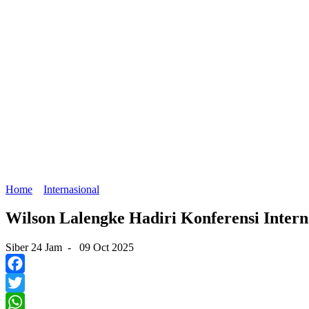
Home
Internasional
Wilson Lalengke Hadiri Konferensi Inter
Siber 24 Jam
-
09 Oct 2025
Facebook
Twitter