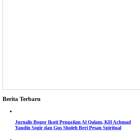
Berita Terbaru
Jurnalis Bogor Ikuti Pengajian Al Qalam, KH Achmad
Yaudin Sogir dan Gus Sholeh Beri Pesan Spiritual