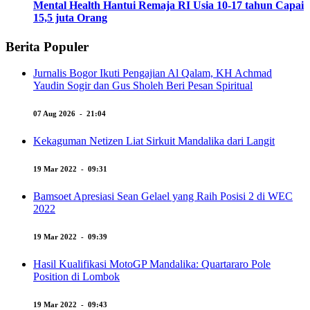
Mental Health Hantui Remaja RI Usia 10-17 tahun Capai
15,5 juta Orang
Berita Populer
Jurnalis Bogor Ikuti Pengajian Al Qalam, KH Achmad
Yaudin Sogir dan Gus Sholeh Beri Pesan Spiritual
07 Aug 2026 - 21:04
Kekaguman Netizen Liat Sirkuit Mandalika dari Langit
19 Mar 2022 - 09:31
Bamsoet Apresiasi Sean Gelael yang Raih Posisi 2 di WEC
2022
19 Mar 2022 - 09:39
Hasil Kualifikasi MotoGP Mandalika: Quartararo Pole
Position di Lombok
19 Mar 2022 - 09:43