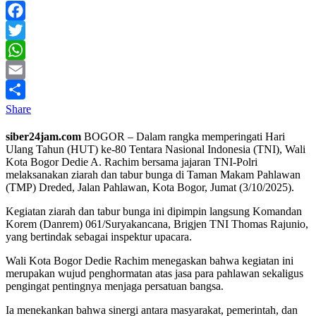
Facebook
Twitter
WhatsApp
Email
Share
siber24jam.com
BOGOR – Dalam rangka memperingati Hari
Ulang Tahun (HUT) ke-80 Tentara Nasional Indonesia (TNI), Wali
Kota Bogor Dedie A. Rachim bersama jajaran TNI-Polri
melaksanakan ziarah dan tabur bunga di Taman Makam Pahlawan
(TMP) Dreded, Jalan Pahlawan, Kota Bogor, Jumat (3/10/2025).
Kegiatan ziarah dan tabur bunga ini dipimpin langsung Komandan
Korem (Danrem) 061/Suryakancana, Brigjen TNI Thomas Rajunio,
yang bertindak sebagai inspektur upacara.
Wali Kota Bogor Dedie Rachim menegaskan bahwa kegiatan ini
merupakan wujud penghormatan atas jasa para pahlawan sekaligus
pengingat pentingnya menjaga persatuan bangsa.
Ia menekankan bahwa sinergi antara masyarakat, pemerintah, dan