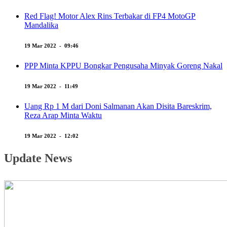
Red Flag! Motor Alex Rins Terbakar di FP4 MotoGP
Mandalika
19 Mar 2022 - 09:46
PPP Minta KPPU Bongkar Pengusaha Minyak Goreng Nakal
19 Mar 2022 - 11:49
Uang Rp 1 M dari Doni Salmanan Akan Disita Bareskrim,
Reza Arap Minta Waktu
19 Mar 2022 - 12:02
Update News