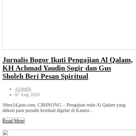
Jurnalis Bogor Ikuti Pengajian Al Qalam,
KH Achmad Yaudin Sogir dan Gus
Sholeh Beri Pesan Spiritual
ADMIN
07 Aug 2026
Siber24,jam.com, CIBINONG – Pengajian rutin Al Qalam yang
diikuti para jurnalis kembali digelar di Kantor...
Read More