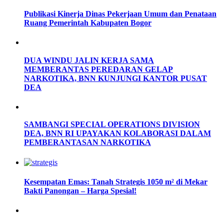
Publikasi Kinerja Dinas Pekerjaan Umum dan Penataan
Ruang Pemerintah Kabupaten Bogor
DUA WINDU JALIN KERJA SAMA
MEMBERANTAS PEREDARAN GELAP
NARKOTIKA, BNN KUNJUNGI KANTOR PUSAT
DEA
SAMBANGI SPECIAL OPERATIONS DIVISION
DEA, BNN RI UPAYAKAN KOLABORASI DALAM
PEMBERANTASAN NARKOTIKA
Kesempatan Emas: Tanah Strategis 1050 m² di Mekar
Bakti Panongan – Harga Spesial!