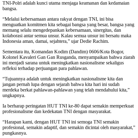
TNI-Polri adalah kunci utama menjaga keamanan dan kedamaian
bangsa.
“Melalui kebersamaan antara rakyat dengan TNI, ini bisa
menguatkan komitmen kita sebagai bangsa yang besar, bangsa yang
memang selalu mengedepankan kebersamaan, sinergitas, dan
kolaborasi antar semua unsur. Kalau semua unsur ini bersatu maka
Indonesia aman, damai, sejahtera,” ujar Dedie Rachim.
Sementara itu, Komandan Kodim (Dandim) 0606/Kota Bogor,
Kolonel Kavaleri Gan Gan Rusganda, menyampaikan bahwa ziarah
ini menjadi sarana untuk meningkatkan nasionalisme sekaligus
refleksi terhadap perjuangan para pahlawan.
“Tujuannya adalah untuk meningkatkan nasionalisme kita dan
jangan pernah lupa dengan sejarah bahwa kita hari ini sudah
merdeka berkat pahlawan-pahlawan yang telah mendahului kita,”
ungkapnya.
Ia berharap peringatan HUT TNI ke-80 dapat semakin memperkuat
profesionalisme dan kedekatan TNI dengan masyarakat.
“Harapan kami, dengan HUT TNI ini semoga TNI semakin
profesional, semakin adaptif, dan semakin dicintai oleh masyarakat,”
pungkasnya.