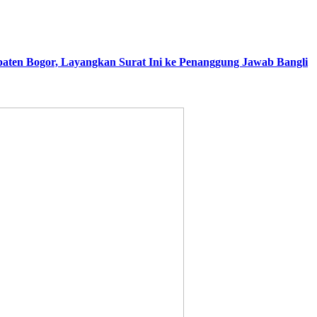
aten Bogor, Layangkan Surat Ini ke Penanggung Jawab Bangli