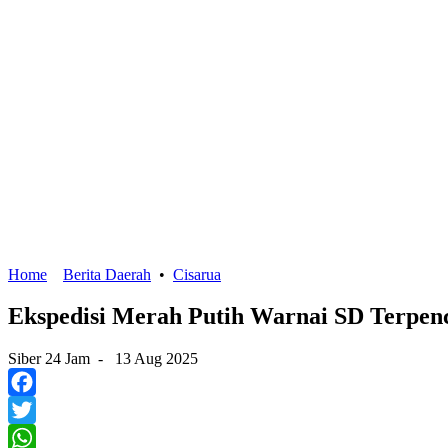
Home
Berita Daerah
•
Cisarua
Ekspedisi Merah Putih Warnai SD Terpen
Siber 24 Jam
-
13 Aug 2025
Facebook
Twitter