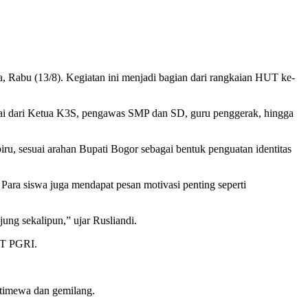
abu (13/8). Kegiatan ini menjadi bagian dari rangkaian HUT ke-
mulai dari Ketua K3S, pengawas SMP dan SD, guru penggerak, hingga
u, sesuai arahan Bupati Bogor sebagai bentuk penguatan identitas
Para siswa juga mendapat pesan motivasi penting seperti
ung sekalipun,” ujar Rusliandi.
HUT PGRI.
stimewa dan gemilang.