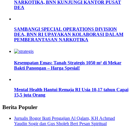
NARKOTIKA, BNN KUNJUNGI KANTOR PUSAT
DEA
SAMBANGI SPECIAL OPERATIONS DIVISION
DEA, BNN RI UPAYAKAN KOLABORASI DALAM
PEMBERANTASAN NARKOTIKA
Kesempatan Emas: Tanah Strategis 1050 m² di Mekar
Bakti Panongan – Harga Spesial!
Mental Health Hantui Remaja RI Usia 10-17 tahun Capai
15,5 juta Orang
Berita Populer
Jurnalis Bogor Ikuti Pengajian Al Qalam, KH Achmad
Yaudin Sogir dan Gus Sholeh Beri Pesan Spiritual