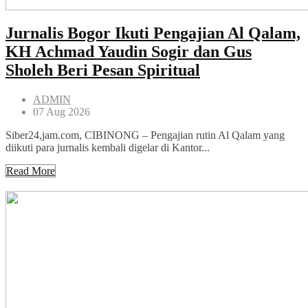
Jurnalis Bogor Ikuti Pengajian Al Qalam,
KH Achmad Yaudin Sogir dan Gus
Sholeh Beri Pesan Spiritual
ADMIN
07 Aug 2026
Siber24,jam.com, CIBINONG – Pengajian rutin Al Qalam yang
diikuti para jurnalis kembali digelar di Kantor...
Read More