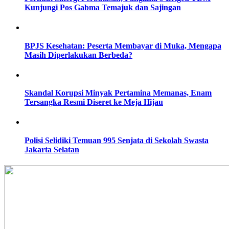
Kunjungi Pos Gabma Temajuk dan Sajingan
BPJS Kesehatan: Peserta Membayar di Muka, Mengapa
Masih Diperlakukan Berbeda?
Skandal Korupsi Minyak Pertamina Memanas, Enam
Tersangka Resmi Diseret ke Meja Hijau
Polisi Selidiki Temuan 995 Senjata di Sekolah Swasta
Jakarta Selatan