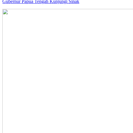
Gubernur Papua Tengah Kunjungi Sinak