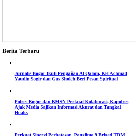
Berita Terbaru
Jurnalis Bogor Ikuti Pengajian Al Qalam, KH Achmad
Yaudin Sogir dan Gus Sholeh Beri Pesan Spiritual
Polres Bogor dan BMSN Perkuat Kolaborasi, Kapolres
Ajak Media Sajikan Informasi Akurat dan Tangkal
Hoaks
Perkuat Sinergi Perbatasan, Panglima 9 Briged TDM