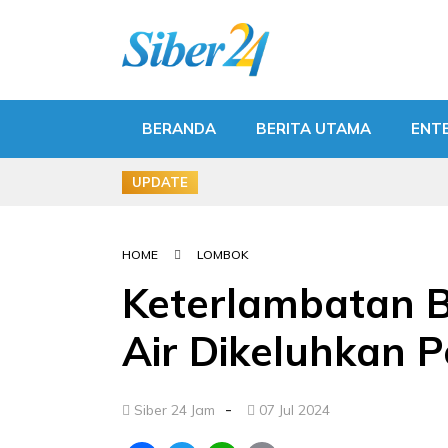
BERANDA
BERITA UTAMA
ENT
UPDATE
HOME
LOMBOK
Keterlambatan B
Air Dikeluhkan
-
Siber 24 Jam
07 Jul 2024