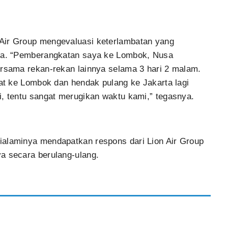
Air Group mengevaluasi keterlambatan yang
nya. “Pemberangkatan saya ke Lombok, Nusa
ersama rekan-rekan lainnya selama 3 hari 2 malam.
kat ke Lombok dan hendak pulang ke Jakarta lagi
i, tentu sangat merugikan waktu kami,” tegasnya.
ialaminya mendapatkan respons dari Lion Air Group
a secara berulang-ulang.