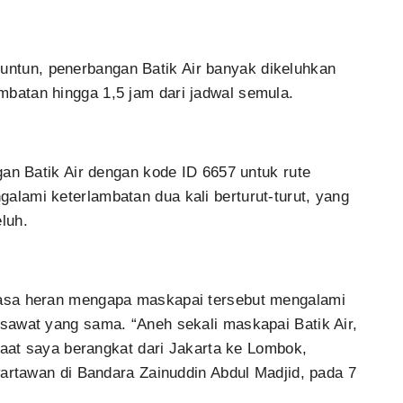
tun, penerbangan Batik Air banyak dikeluhkan
batan hingga 1,5 jam dari jadwal semula.
gan Batik Air dengan kode ID 6657 untuk rute
lami keterlambatan dua kali berturut-turut, yang
luh.
asa heran mengapa maskapai tersebut mengalami
sawat yang sama. “Aneh sekali maskapai Batik Air,
saat saya berangkat dari Jakarta ke Lombok,
wartawan di Bandara Zainuddin Abdul Madjid, pada 7