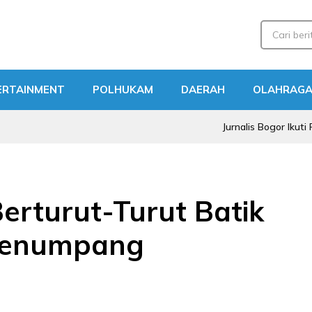
ERTAINMENT
POLHUKAM
DAERAH
OLAHRAG
Jurnalis Bogor Ikuti Pengaji
erturut-Turut Batik
 Penumpang