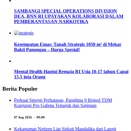
SAMBANGI SPECIAL OPERATIONS DIVISION
DEA, BNN RI UPAYAKAN KOLABORASI DALAM
PEMBERANTASAN NARKOTIKA
Kesempatan Emas: Tanah Strategis 1050 m² di Mekar
Bakti Panongan – Harga Spesial!
Mental Health Hantui Remaja RI Usia 10-17 tahun Capai
15,5 juta Orang
Berita Populer
Perkuat Sinergi Perbatasan, Panglima 9 Briged TDM
Kunjungi Pos Gabma Temajuk dan Sajingan
07 Aug 2026 - 09:00
Kekaguman Netizen Liat Sirkuit Mandalika dari Langit