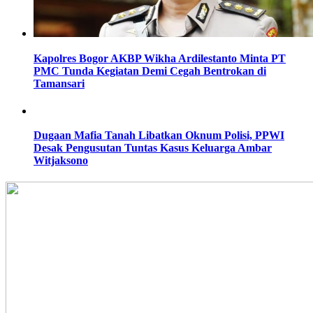
Kapolres Bogor AKBP Wikha Ardilestanto Minta PT
PMC Tunda Kegiatan Demi Cegah Bentrokan di
Tamansari
Dugaan Mafia Tanah Libatkan Oknum Polisi, PPWI
Desak Pengusutan Tuntas Kasus Keluarga Ambar
Witjaksono