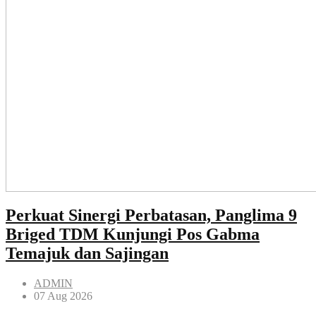
Perkuat Sinergi Perbatasan, Panglima 9
Briged TDM Kunjungi Pos Gabma
Temajuk dan Sajingan
ADMIN
07 Aug 2026