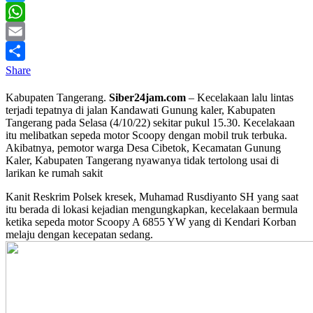
Twitter
WhatsApp
Email
Share
Kabupaten Tangerang.
Siber24jam.com
– Kecelakaan lalu lintas
terjadi tepatnya di jalan Kandawati Gunung kaler, Kabupaten
Tangerang pada Selasa (4/10/22) sekitar pukul 15.30. Kecelakaan
itu melibatkan sepeda motor Scoopy dengan mobil truk terbuka.
Akibatnya, pemotor warga Desa Cibetok, Kecamatan Gunung
Kaler, Kabupaten Tangerang nyawanya tidak tertolong usai di
larikan ke rumah sakit
Kanit Reskrim Polsek kresek, Muhamad Rusdiyanto SH yang saat
itu berada di lokasi kejadian mengungkapkan, kecelakaan bermula
ketika sepeda motor Scoopy A 6855 YW yang di Kendari Korban
melaju dengan kecepatan sedang.