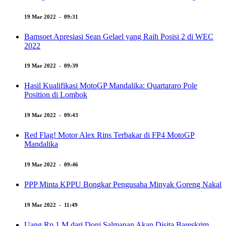
19 Mar 2022 - 09:31
Bamsoet Apresiasi Sean Gelael yang Raih Posisi 2 di WEC
2022
19 Mar 2022 - 09:39
Hasil Kualifikasi MotoGP Mandalika: Quartararo Pole
Position di Lombok
19 Mar 2022 - 09:43
Red Flag! Motor Alex Rins Terbakar di FP4 MotoGP
Mandalika
19 Mar 2022 - 09:46
PPP Minta KPPU Bongkar Pengusaha Minyak Goreng Nakal
19 Mar 2022 - 11:49
Uang Rp 1 M dari Doni Salmanan Akan Disita Bareskrim,