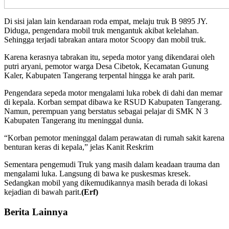
Di sisi jalan lain kendaraan roda empat, melaju truk B 9895 JY.
Diduga, pengendara mobil truk mengantuk akibat kelelahan.
Sehingga terjadi tabrakan antara motor Scoopy dan mobil truk.
Karena kerasnya tabrakan itu, sepeda motor yang dikendarai oleh
putri aryani, pemotor warga Desa Cibetok, Kecamatan Gunung
Kaler, Kabupaten Tangerang terpental hingga ke arah parit.
Pengendara sepeda motor mengalami luka robek di dahi dan memar
di kepala. Korban sempat dibawa ke RSUD Kabupaten Tangerang.
Namun, perempuan yang berstatus sebagai pelajar di SMK N 3
Kabupaten Tangerang itu meninggal dunia.
“Korban pemotor meninggal dalam perawatan di rumah sakit karena
benturan keras di kepala,” jelas Kanit Reskrim
Sementara pengemudi Truk yang masih dalam keadaan trauma dan
mengalami luka. Langsung di bawa ke puskesmas kresek.
Sedangkan mobil yang dikemudikannya masih berada di lokasi
kejadian di bawah parit.
(Erf)
Berita Lainnya