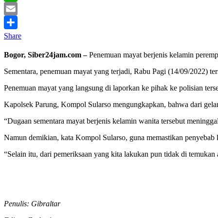
WhatsApp
Email
Share
Bogor, Siber24jam.com –
Penemuan mayat berjenis kelamin perempu
Sementara, penemuan mayat yang terjadi, Rabu Pagi (14/09/2022) ters
Penemuan mayat yang langsung di laporkan ke pihak ke polisian ters
Kapolsek Parung, Kompol Sularso mengungkapkan, bahwa dari gelar 
“Dugaan sementara mayat berjenis kelamin wanita tersebut meninggal
Namun demikian, kata Kompol Sularso, guna memastikan penyebab kem
“Selain itu, dari pemeriksaan yang kita lakukan pun tidak di temukan 
Penulis: Gibraltar