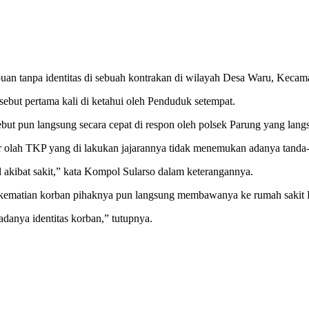
an tanpa identitas di sebuah kontrakan di wilayah Desa Waru, Kecam
ebut pertama kali di ketahui oleh Penduduk setempat.
ebut pun langsung secara cepat di respon oleh polsek Parung yang lang
olah TKP yang di lakukan jajarannya tidak menemukan adanya tanda-
 akibat sakit,” kata Kompol Sularso dalam keterangannya.
atian korban pihaknya pun langsung membawanya ke rumah sakit Polri
adanya identitas korban,” tutupnya.