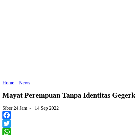
Home
News
Mayat Perempuan Tanpa Identitas Geger
Siber 24 Jam
-
14 Sep 2022
Facebook
Twitter