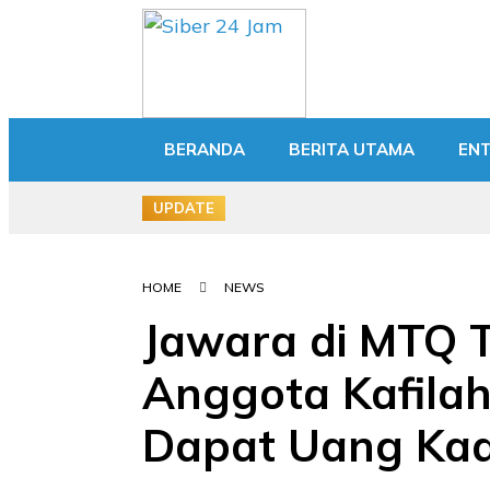
BERANDA
BERITA UTAMA
EN
UPDATE
HOME
NEWS
Jawara di MTQ T
Anggota Kafila
Dapat Uang Ka