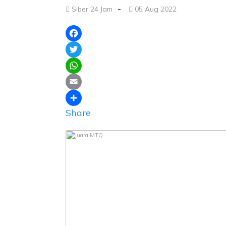
-
Siber 24 Jam
05 Aug 2022
Facebook
Twitter
WhatsApp
Email
Share