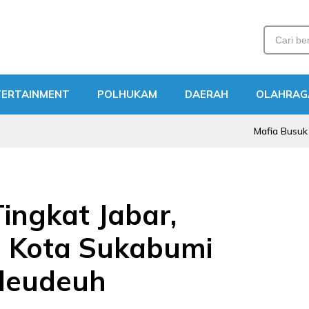
TERTAINMENT
POLHUKAM
DAERAH
OLAHRAG
Mafia Busuk Institusi
ingkat Jabar,
h Kota Sukabumi
deudeuh