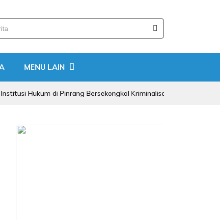
A
MENU LAIN
 Hukum di Pinrang Bersekongkol Kriminalisasi Andi Edi Sandy