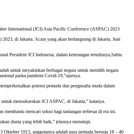
ber International (JCI) Asia Pacific Conference (ASPAC) 2023
2023, di Jakarta. Acara yang akan berlangsung di Jakarta, Juni
l President JCI Indonesia, dalam keterangan tertulisnya,Sabtu
mudah untuk meyakinkan berbagai negara untuk memilih negara
asional paska pandemi Covid-19,”ujarnya.
us memperkenalkan potensi pemuda dan pengusaha muda dalam
ah untuk mensukseskan JCI ASPAC, di Jakarta,” katanya.
membantu mencari solusi bagi tantangan terbesar di era ini.
akan dunia yang lebih baik,” jelasnya menutupi.
t 13 Oktober 1915, anggotanya adalah para pemuda berusia 18 – 40