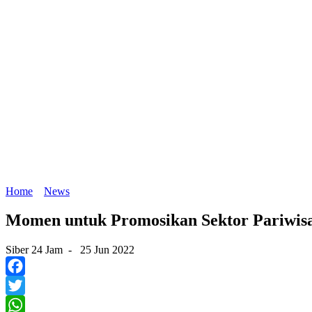
Home
News
Momen untuk Promosikan Sektor Pariwisa
Siber 24 Jam
-
25 Jun 2022
Facebook
Twitter